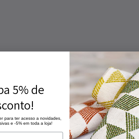
ba 5% de
conto!
r para ter acesso a novidades,
ivas e -5% em toda a loja!