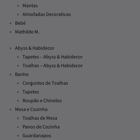
Mantas
Almofadas Decorativas
Bebé
Mathilde M.
Abyss & Habidecor
Tapetes – Abyss & Habidecor
Toalhas – Abyss & Habidecor
Banho
Conjuntos de Toalhas
Tapetes
Roupão e Chinelos
Mesa e Cozinha
Toalhas de Mesa
Panos de Cozinha
Guardanapos