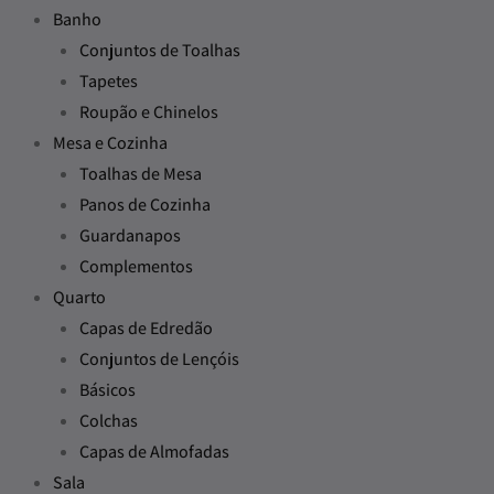
Banho
Conjuntos de Toalhas
Tapetes
Roupão e Chinelos
Mesa e Cozinha
Toalhas de Mesa
Panos de Cozinha
Guardanapos
Complementos
Quarto
Capas de Edredão
Conjuntos de Lençóis
Básicos
Colchas
Capas de Almofadas
Sala