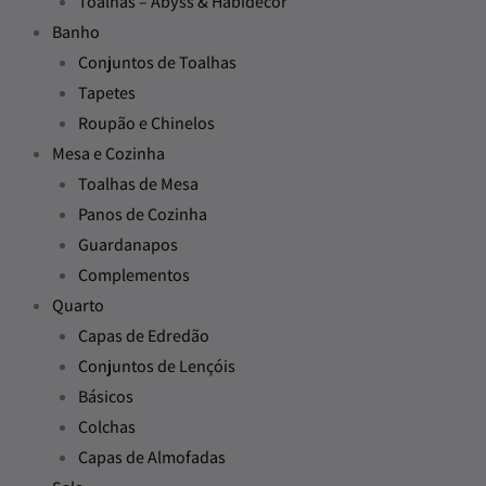
Toalhas – Abyss & Habidecor
Banho
Conjuntos de Toalhas
Tapetes
Roupão e Chinelos
Mesa e Cozinha
Toalhas de Mesa
Panos de Cozinha
Guardanapos
Complementos
Quarto
Capas de Edredão
Conjuntos de Lençóis
Básicos
Colchas
Capas de Almofadas