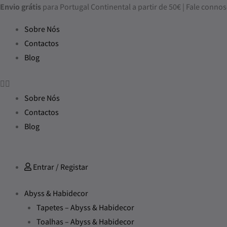
Skip
Envio grátis
para Portugal Continental a partir de 50€ | Fale con
to
Sobre Nós
content
Contactos
Blog
Sobre Nós
Contactos
Blog
Entrar / Registar
Abyss & Habidecor
Tapetes – Abyss & Habidecor
Toalhas – Abyss & Habidecor