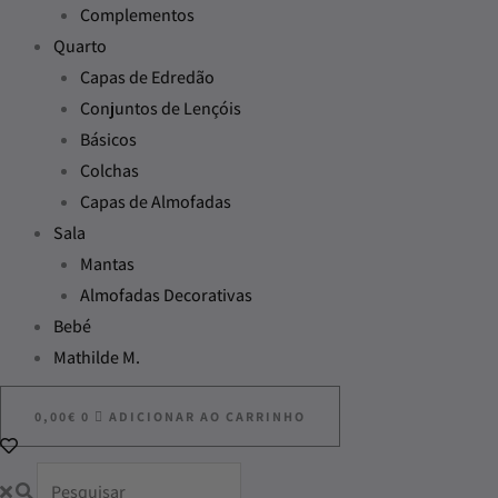
Complementos
Quarto
Capas de Edredão
Conjuntos de Lençóis
Básicos
Colchas
Capas de Almofadas
Sala
Mantas
Almofadas Decorativas
Bebé
Mathilde M.
0,00
€
0
ADICIONAR AO CARRINHO