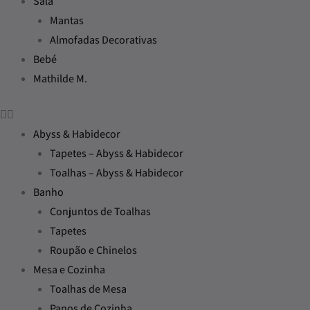
Sala
Mantas
Almofadas Decorativas
Bebé
Mathilde M.
Abyss & Habidecor
Tapetes – Abyss & Habidecor
Toalhas – Abyss & Habidecor
Banho
Conjuntos de Toalhas
Tapetes
Roupão e Chinelos
Mesa e Cozinha
Toalhas de Mesa
Panos de Cozinha