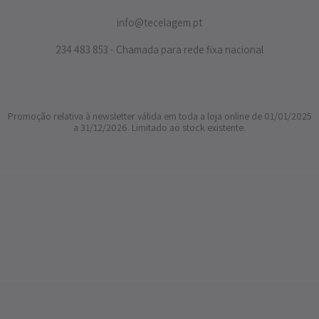
info@tecelagem.pt
234 483 853 - Chamada para rede fixa nacional
Promoção relativa à newsletter válida em toda a loja online de 01/01/2025
a 31/12/2026. Limitado ao stock existente.