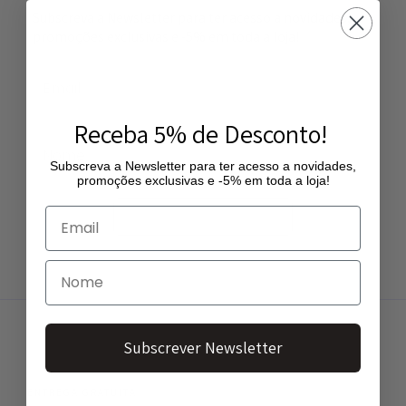
Subscreva a Newsletter para ter acesso a novidades,
promoções exclusivas e -5% em toda a loja!
Receba 5% de Desconto!
Subscreva a Newsletter para ter acesso a novidades,
promoções exclusivas e -5% em toda a loja!
Subscrever Newsletter
Subscrever Newsletter
ENTREGA GRATUITA
Entregas gratuitas a partir de 50€