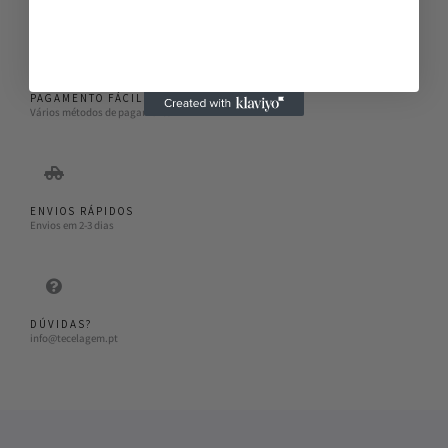
PAGAMENTO FÁCIL
Vários métodos de pagamento
ENVIOS RÁPIDOS
Envios em 2-3 dias
DÚVIDAS?
info@tecelagem.pt