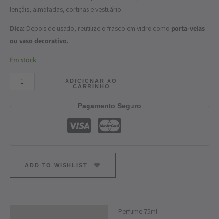
lençóis, almofadas, cortinas e vestuário.
Dica:
Depois de usado, reutilize o frasco em vidro como
porta-velas
ou vaso decorativo.
Em stock
ADICIONAR AO
CARRINHO
Pagamento Seguro
ADD TO WISHLIST
Perfume 75ml
Descrição