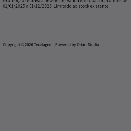
Promoção relativa à newsletter válida em toda a loja online de
01/01/2025 a 31/12/2026. Limitado ao stock existente.
Copyright © 2026 Tecelagem | Powered by Oriart Studio