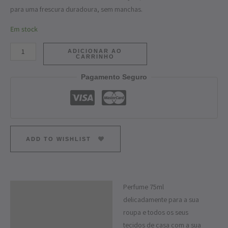
para uma frescura duradoura, sem manchas.
Em stock
ADICIONAR AO
CARRINHO
Pagamento Seguro
ADD TO WISHLIST
Perfume 75ml
Descrição
delicadamente para a sua
Informação adicional
roupa e todos os seus
tecidos de casa com a sua