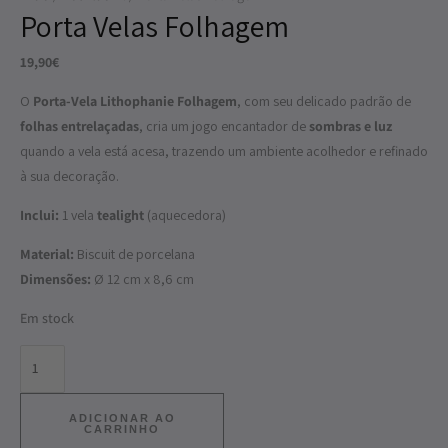
Porta Velas Folhagem
19,90
€
O
Porta-Vela Lithophanie Folhagem
, com seu delicado padrão de
folhas entrelaçadas
, cria um jogo encantador de
sombras e luz
quando a vela está acesa, trazendo um ambiente acolhedor e refinado
à sua decoração.
Inclui:
1 vela
tealight
(aquecedora)
Material:
Biscuit de porcelana
Dimensões:
Ø 12 cm x 8,6 cm
Em stock
ADICIONAR AO
CARRINHO