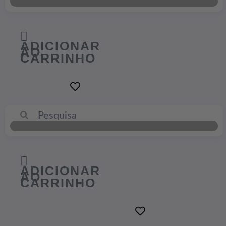
ADICIONAR
AO
CARRINHO
ADICIONAR
AO
CARRINHO