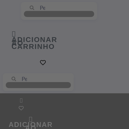
ADICIONAR
AO
CARRINHO
ADICIONAR
AO