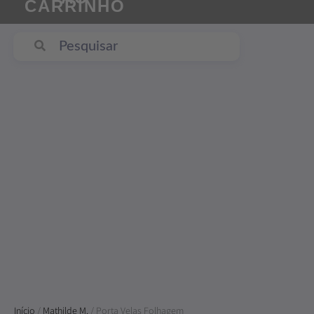
CARRINHO
Início
/
Mathilde M.
/ Porta Velas Folhagem