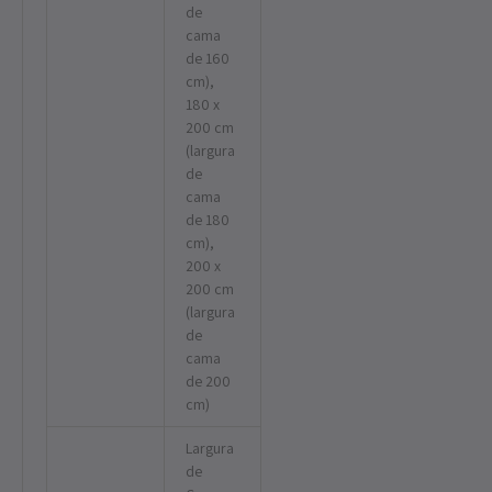
de
cama
de 160
cm),
180 x
200 cm
(largura
de
cama
de 180
cm),
200 x
200 cm
(largura
de
cama
de 200
cm)
Largura
de