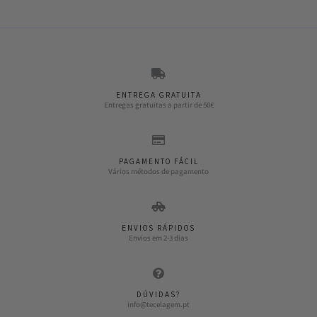
ENTREGA GRATUITA
Entregas gratuitas a partir de 50€
PAGAMENTO FÁCIL
Vários métodos de pagamento
ENVIOS RÁPIDOS
Envios em 2-3 dias
DÚVIDAS?
info@tecelagem.pt