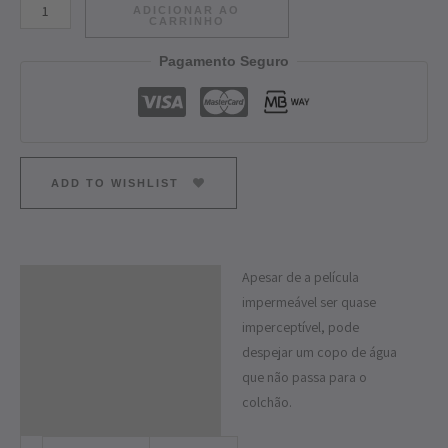
ADICIONAR AO
CARRINHO
Pagamento Seguro
ADD TO WISHLIST
Apesar de a película
Descrição
impermeável ser quase
Informação adicional
imperceptível, pode
despejar um copo de água
que não passa para o
colchão.