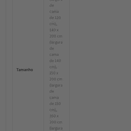
de
cama
de 120
cm),
140 x
200 cm
(largura
de
cama
de 140
cm),
Tamanho
150 x
200 cm
(largura
de
cama
de 150
cm),
160 x
200 cm
(largura