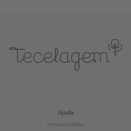
Ajuda
Termos e Condições