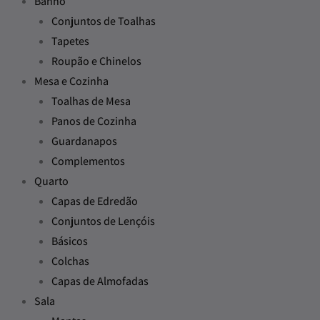
Banho
Conjuntos de Toalhas
Tapetes
Roupão e Chinelos
Mesa e Cozinha
Toalhas de Mesa
Panos de Cozinha
Guardanapos
Complementos
Quarto
Capas de Edredão
Conjuntos de Lençóis
Básicos
Colchas
Capas de Almofadas
Sala