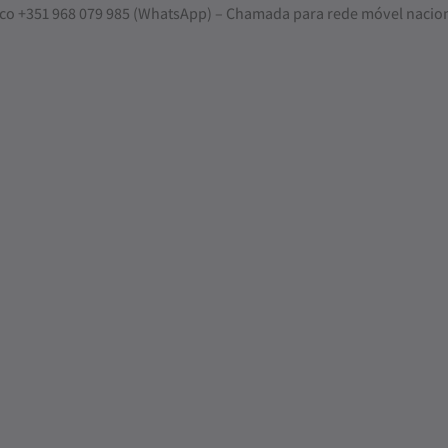
nosco +351 968 079 985 (WhatsApp) – Chamada para rede móvel nacio