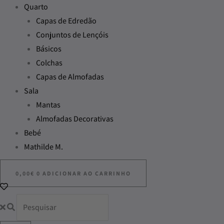
Quarto
Capas de Edredão
Conjuntos de Lençóis
Básicos
Colchas
Capas de Almofadas
Sala
Mantas
Almofadas Decorativas
Bebé
Mathilde M.
0,00
€
0
ADICIONAR AO CARRINHO