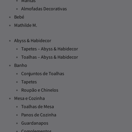
Mantas
Almofadas Decorativas
Bebé
Mathilde M.
Abyss & Habidecor
Tapetes – Abyss & Habidecor
Toalhas – Abyss & Habidecor
Banho
Conjuntos de Toalhas
Tapetes
Roupão e Chinelos
Mesa e Cozinha
Toalhas de Mesa
Panos de Cozinha
Guardanapos
Complementos