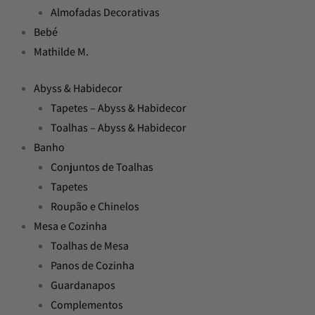
Almofadas Decorativas
Bebé
Mathilde M.
Abyss & Habidecor
Tapetes – Abyss & Habidecor
Toalhas – Abyss & Habidecor
Banho
Conjuntos de Toalhas
Tapetes
Roupão e Chinelos
Mesa e Cozinha
Toalhas de Mesa
Panos de Cozinha
Guardanapos
Complementos