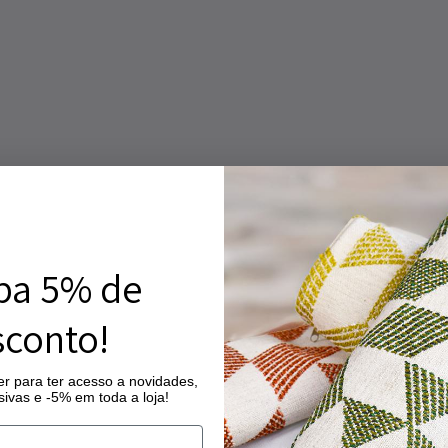
ba 5% de
conto!
r para ter acesso a novidades,
ivas e -5% em toda a loja!