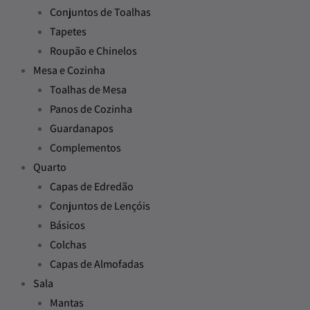
Conjuntos de Toalhas
Tapetes
Roupão e Chinelos
Mesa e Cozinha
Toalhas de Mesa
Panos de Cozinha
Guardanapos
Complementos
Quarto
Capas de Edredão
Conjuntos de Lençóis
Básicos
Colchas
Capas de Almofadas
Sala
Mantas