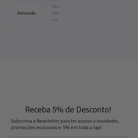
50 x
Dimensão
170
cm
Receba 5% de Desconto!
Subscreva a Newsletter para ter acesso a novidades,
promoções exclusivas e -5% em toda a loja!