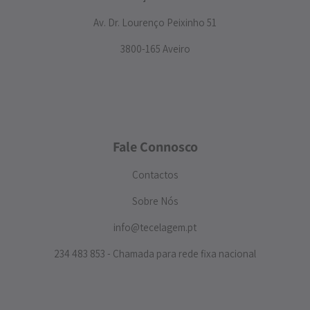
Av. Dr. Lourenço Peixinho 51
3800-165 Aveiro
Fale Connosco
Contactos
Sobre Nós
info@tecelagem.pt
234 483 853 - Chamada para rede fixa nacional