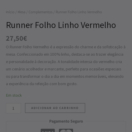
Vermelho
Início
/
Mesa
/
Complementos
/ Runner Folho Linho Vermelho
Runner Folho Linho Vermelho
27,50
€
O Runner Folho Vermelho é a expressão do charme e da sofisticação à
mesa. Confeccionado em 100% linho, destaca-se ao trazer elegância
e personalidade à decoração. A tonalidade intensa do vermelho cria
um cenário acolhedor e marcante, perfeito para ocasiões especiais
ou para transformar o dia a dia em momentos memoráveis, elevando
a experiência da refeição com bom gosto.
Em stock
ADICIONAR AO CARRINHO
Pagamento Seguro