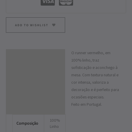
ADD TO WISHLIST
O runner vermelho, em
Descrição
100% linho, traz
Informação adicional
sofisticação e aconchego à
mesa. Com textura natural e
cor intensa, valoriza a
decoração e é perfeito para
ocasiões especiais.
Feito em Portugal.
100%
Composição
Linho