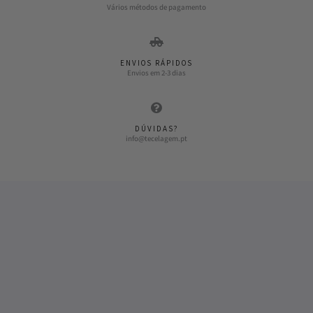
Vários métodos de pagamento
ENVIOS RÁPIDOS
Envios em 2-3 dias
DÚVIDAS?
info@tecelagem.pt