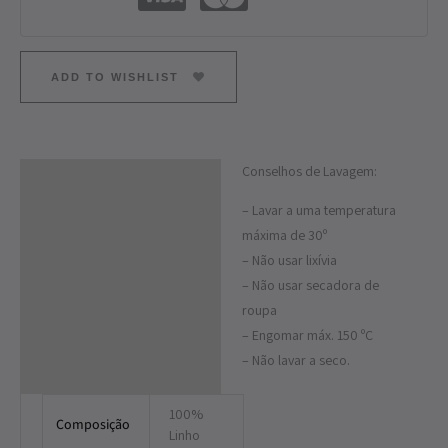
ADD TO WISHLIST
Conselhos de Lavagem:
Descrição
– Lavar a uma temperatura
Informação adicional
máxima de 30º
– Não usar lixívia
– Não usar secadora de
roupa
– Engomar máx. 150 ºC
– Não lavar a seco.
100%
Composição
Linho