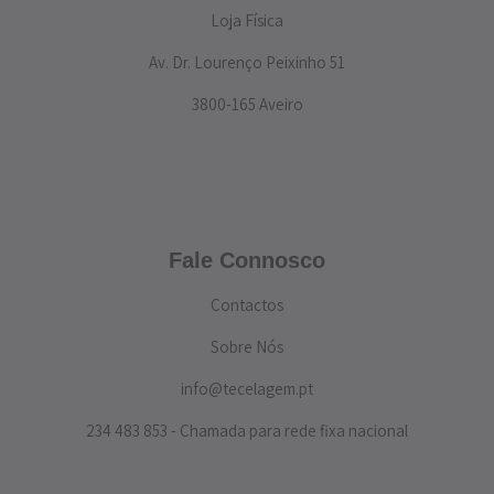
Loja Física
Av. Dr. Lourenço Peixinho 51
3800-165 Aveiro
Fale Connosco
Contactos
Sobre Nós
info@tecelagem.pt
234 483 853 - Chamada para rede fixa nacional