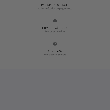
PAGAMENTO FÁCIL
Vários métodos de pagamento
ENVIOS RÁPIDOS
Envios em 2-3 dias
DÚVIDAS?
info@tecelagem.pt