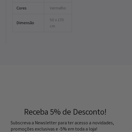
Cores
Vermelho
50 x 170
Dimensão
cm
Receba 5% de Desconto!
Subscreva a Newsletter para ter acesso a novidades,
promoções exclusivas e -5% em toda a loja!