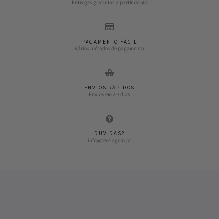
Entregas gratuitas a partir de 50€
PAGAMENTO FÁCIL
Vários métodos de pagamento
ENVIOS RÁPIDOS
Envios em 2-3 dias
DÚVIDAS?
info@tecelagem.pt