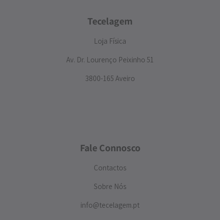
Tecelagem
Loja Física
Av. Dr. Lourenço Peixinho 51
3800-165 Aveiro
Fale Connosco
Contactos
Sobre Nós
info@tecelagem.pt