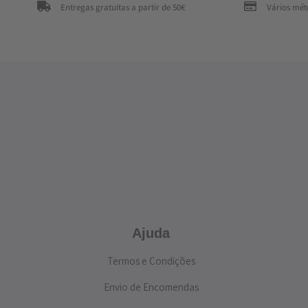
Entregas gratuitas a partir de 50€
Vários mé
Ajuda
Termos e Condições
Envio de Encomendas