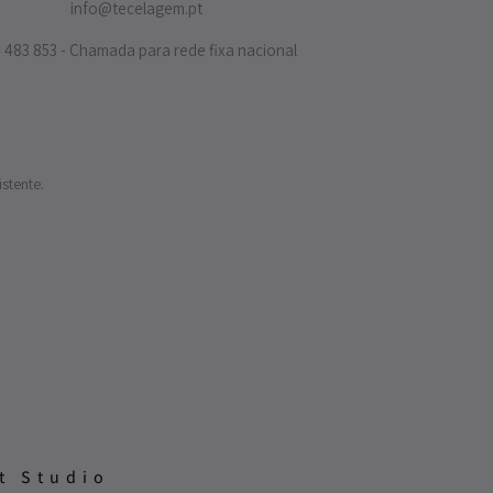
info@tecelagem.pt
 483 853 - Chamada para rede fixa nacional
stente.
t Studio