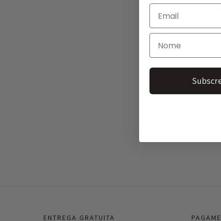
Re
Subscreva
exclusivas
Subscre
ENTREGA GRATUITA
PAGAME