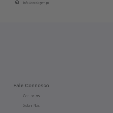
info@tecelagem.pt
Fale Connosco
Contactos
Sobre Nós