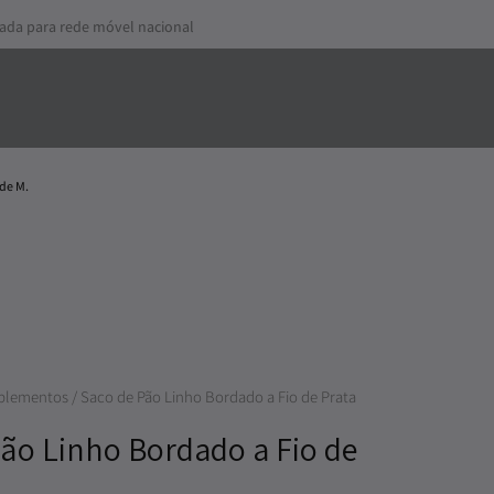
mada para rede móvel nacional
de M.
lementos
/ Saco de Pão Linho Bordado a Fio de Prata
Pão Linho Bordado a Fio de