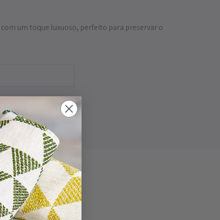
o com um toque luxuoso, perfeito para preservar o