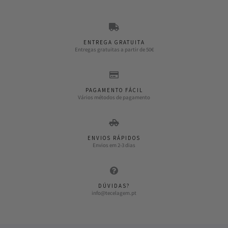
ENTREGA GRATUITA
Entregas gratuitas a partir de 50€
PAGAMENTO FÁCIL
Vários métodos de pagamento
ENVIOS RÁPIDOS
Envios em 2-3 dias
DÚVIDAS?
info@tecelagem.pt