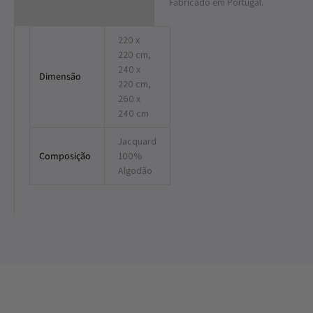
Fabricado em Portugal.
220 x
220 cm,
240 x
Dimensão
220 cm,
260 x
240 cm
Jacquard
Composição
100%
Algodão