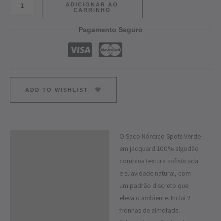
ADICIONAR AO
CARRINHO
Pagamento Seguro
ADD TO WISHLIST
O Saco Nórdico Spots Verde
Descrição
em jacquard 100% algodão
Informação adicional
combina textura sofisticada
e suavidade natural, com
um padrão discreto que
eleva o ambiente. Inclui 2
fronhas de almofada.