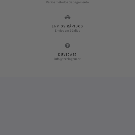
Vários métodos de pagamento
ENVIOS RÁPIDOS
Envios em 2-3 dias
DÚVIDAS?
info@tecelagem.pt