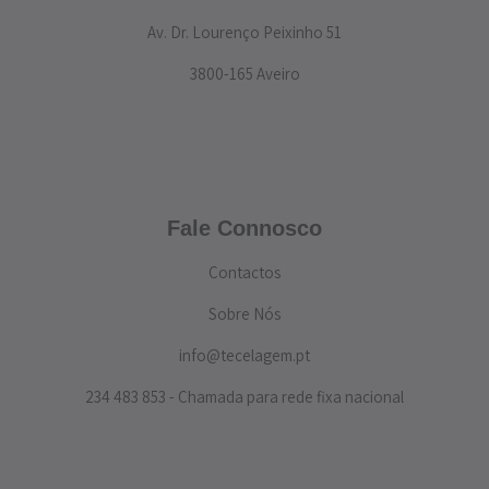
Av. Dr. Lourenço Peixinho 51
3800-165 Aveiro
Fale Connosco
Contactos
Sobre Nós
info@tecelagem.pt
234 483 853 - Chamada para rede fixa nacional