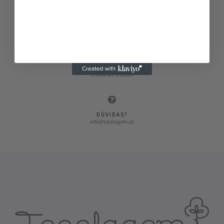
PAGAMENTO FÁCIL
Vários métodos de pagamento
ENVIOS RÁPIDOS
Envios em 2-3 dias
DÚVIDAS?
info@tecelagem.pt