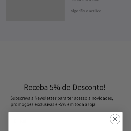
Descrição
Algodão e acrílico.
Receba 5% de Desconto!
Subscreva a Newsletter para ter acesso a novidades,
promoções exclusivas e -5% em toda a loja!