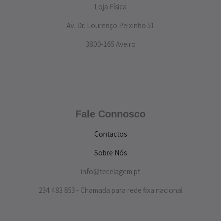
Loja Física
Av. Dr. Lourenço Peixinho 51
3800-165 Aveiro
Fale Connosco
Contactos
Sobre Nós
info@tecelagem.pt
234 483 853 - Chamada para rede fixa nacional