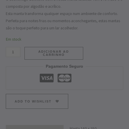
composta por algodão e acrílico.
Esta manta transforma qualquer espaço num ambiente de conforto.
Perfeita para noites frias ou momentos aconchegantes, estas mantas
são o toque perfeito para um lar acolhedor.
Em stock
ADICIONAR AO
CARRINHO
Pagamento Seguro
ADD TO WISHLIST
Manta 140 x 180.