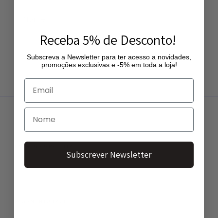
Receba 5% de Desconto!
Subscrever Newsletter
Subscreva a Newsletter para ter acesso a novidades,
promoções exclusivas e -5% em toda a loja!
ENTREGA GRATUITA
Subscrever Newsletter
Entregas gratuitas a partir de 50€
PAGAMENTO FÁCIL
Vários métodos de pagamento