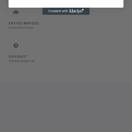
ENVIOS RÁPIDOS
Envios em 2-3 dias
DÚVIDAS?
info@tecelagem.pt