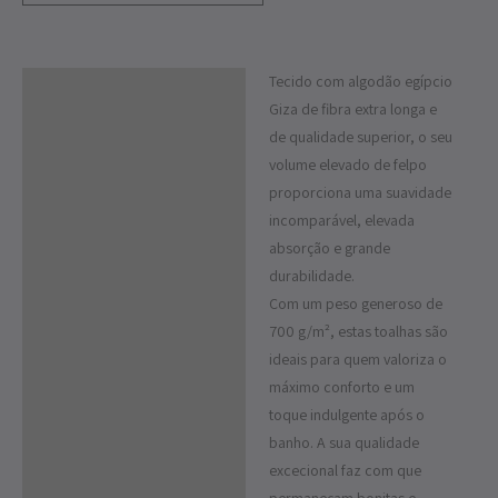
Tecido com algodão egípcio
Descrição
Giza de fibra extra longa e
Informação adicional
de qualidade superior, o seu
volume elevado de felpo
proporciona uma suavidade
incomparável, elevada
absorção e grande
durabilidade.
Com um peso generoso de
700 g/m², estas toalhas são
ideais para quem valoriza o
máximo conforto e um
toque indulgente após o
banho. A sua qualidade
excecional faz com que