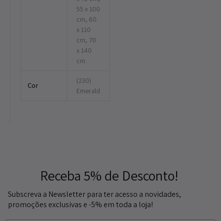
55 x 100
cm, 60
x 110
cm, 70
x 140
cm
(230)
Cor
Emerald
Receba 5% de Desconto!
Subscreva a Newsletter para ter acesso a novidades,
promoções exclusivas e -5% em toda a loja!