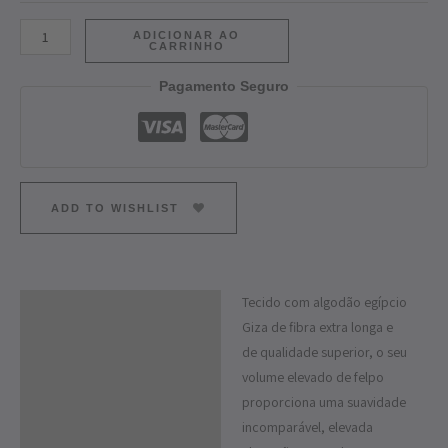
ADICIONAR AO
CARRINHO
Pagamento Seguro
ADD TO WISHLIST
Tecido com algodão egípcio
Descrição
Giza de fibra extra longa e
Informação adicional
de qualidade superior, o seu
volume elevado de felpo
proporciona uma suavidade
incomparável, elevada