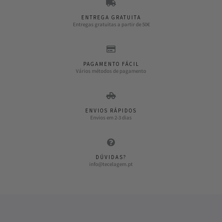
ENTREGA GRATUITA
Entregas gratuitas a partir de 50€
PAGAMENTO FÁCIL
Vários métodos de pagamento
ENVIOS RÁPIDOS
Envios em 2-3 dias
DÚVIDAS?
info@tecelagem.pt