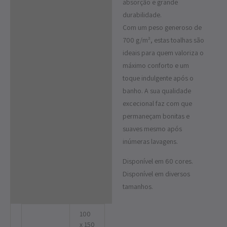
absorção e grande
durabilidade.
Com um peso generoso de
700 g/m², estas toalhas são
ideais para quem valoriza o
máximo conforto e um
toque indulgente após o
banho. A sua qualidade
excecional faz com que
permaneçam bonitas e
suaves mesmo após
inúmeras lavagens.
Disponível em 60 cores.
Disponível em diversos
tamanhos.
100
x 150