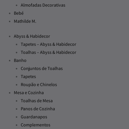
Almofadas Decorativas
Bebé
Mathilde M.
Abyss & Habidecor
Tapetes – Abyss & Habidecor
Toalhas – Abyss & Habidecor
Banho
Conjuntos de Toalhas
Tapetes
Roupão e Chinelos
Mesa e Cozinha
Toalhas de Mesa
Panos de Cozinha
Guardanapos
Complementos