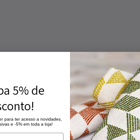
ba 5% de
conto!
r para ter acesso a novidades,
ivas e -5% em toda a loja!