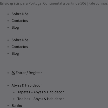
Skip
Envio grátis
para Portugal Continental a partir de 50€ | Fale con
to
Sobre Nós
content
Contactos
Blog
Sobre Nós
Contactos
Blog
Entrar / Registar
Abyss & Habidecor
Tapetes – Abyss & Habidecor
Toalhas – Abyss & Habidecor
Banho