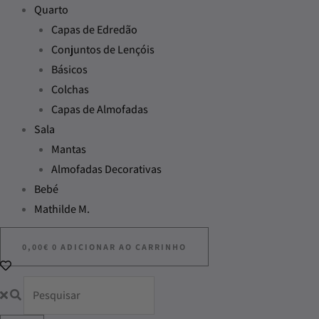
Quarto
Capas de Edredão
Conjuntos de Lençóis
Básicos
Colchas
Capas de Almofadas
Sala
Mantas
Almofadas Decorativas
Bebé
Mathilde M.
0,00
€
0
ADICIONAR AO CARRINHO