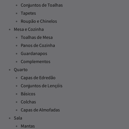
Conjuntos de Toalhas
Tapetes
Roupão e Chinelos
Mesa e Cozinha
Toalhas de Mesa
Panos de Cozinha
Guardanapos
Complementos
Quarto
Capas de Edredão
Conjuntos de Lençóis
Básicos
Colchas
Capas de Almofadas
Sala
Mantas