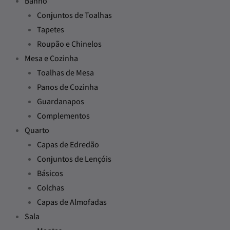
Banho
Conjuntos de Toalhas
Tapetes
Roupão e Chinelos
Mesa e Cozinha
Toalhas de Mesa
Panos de Cozinha
Guardanapos
Complementos
Quarto
Capas de Edredão
Conjuntos de Lençóis
Básicos
Colchas
Capas de Almofadas
Sala