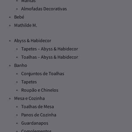
Mantas
Almofadas Decorativas
Bebé
Mathilde M.
Abyss & Habidecor
Tapetes – Abyss & Habidecor
Toalhas – Abyss & Habidecor
Banho
Conjuntos de Toalhas
Tapetes
Roupão e Chinelos
Mesa e Cozinha
Toalhas de Mesa
Panos de Cozinha
Guardanapos
Complementos