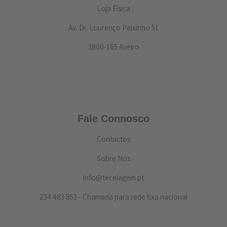
Loja Física
Av. Dr. Lourenço Peixinho 51
3800-165 Aveiro
Fale Connosco
Contactos
Sobre Nós
info@tecelagem.pt
234 483 853 - Chamada para rede fixa nacional