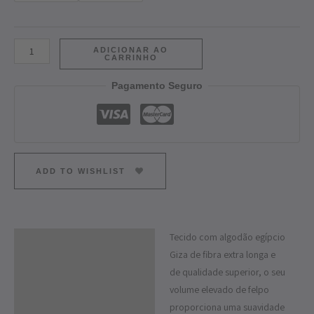
ADICIONAR AO
CARRINHO
Pagamento Seguro
ADD TO WISHLIST
Tecido com algodão egípcio
Descrição
Giza de fibra extra longa e
Informação adicional
de qualidade superior, o seu
volume elevado de felpo
proporciona uma suavidade