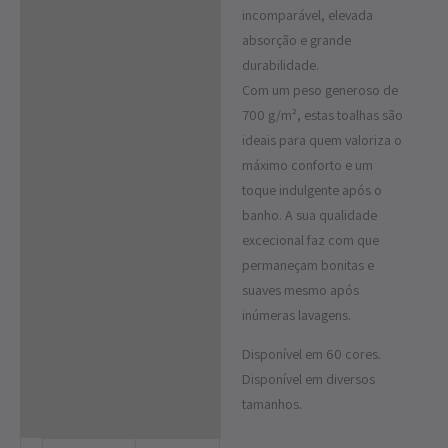
incomparável, elevada
absorção e grande
durabilidade.
Com um peso generoso de
700 g/m², estas toalhas são
ideais para quem valoriza o
máximo conforto e um
toque indulgente após o
banho. A sua qualidade
excecional faz com que
permaneçam bonitas e
suaves mesmo após
inúmeras lavagens.
Disponível em 60 cores.
Disponível em diversos
tamanhos.