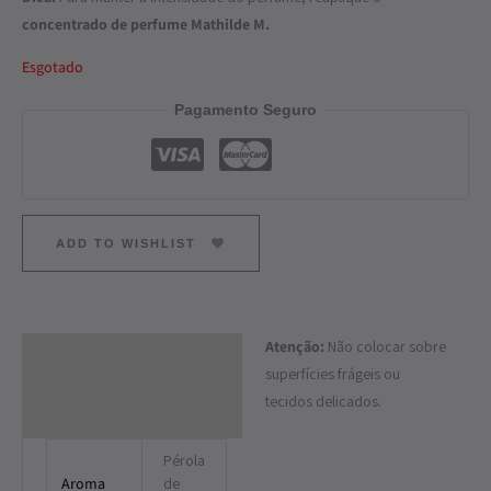
concentrado de perfume Mathilde M.
Esgotado
Pagamento Seguro
ADD TO WISHLIST
Atenção:
Não colocar sobre
Descrição
superfícies frágeis ou
Informação adicional
tecidos delicados.
Pérola
Aroma
de