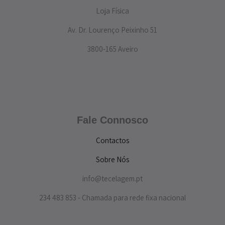
Loja Física
Av. Dr. Lourenço Peixinho 51
3800-165 Aveiro
Fale Connosco
Contactos
Sobre Nós
info@tecelagem.pt
234 483 853 - Chamada para rede fixa nacional