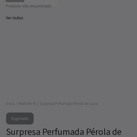
Produto não encontrado
Ver todos
Início
/
Mathilde M.
/ Surpresa Perfumada Pérola de Coco
Esgotado
Surpresa Perfumada Pérola de