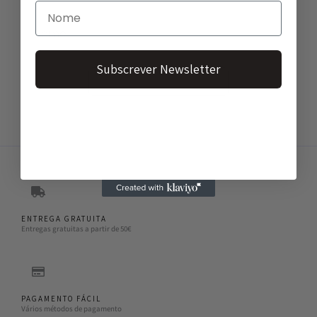
Subscrever Newsletter
Subscrever Newsletter
ENTREGA GRATUITA
Entregas gratuitas a partir de 50€
PAGAMENTO FÁCIL
Vários métodos de pagamento