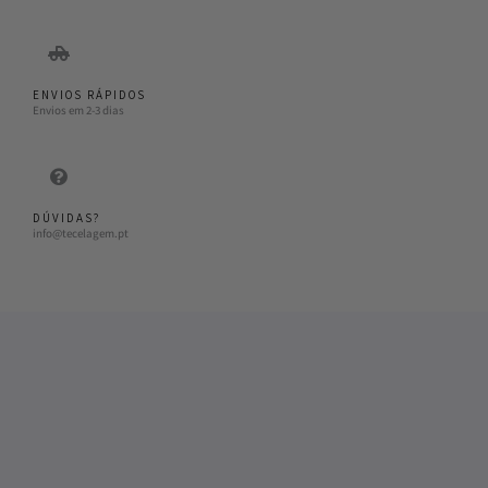
ENVIOS RÁPIDOS
Envios em 2-3 dias
DÚVIDAS?
info@tecelagem.pt