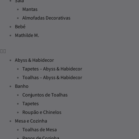
Sala
Mantas
Almofadas Decorativas
Bebé
Mathilde M.
Abyss & Habidecor
Tapetes – Abyss & Habidecor
Toalhas – Abyss & Habidecor
Banho
Conjuntos de Toalhas
Tapetes
Roupão e Chinelos
Mesa e Cozinha
Toalhas de Mesa
Panos de Cozinha