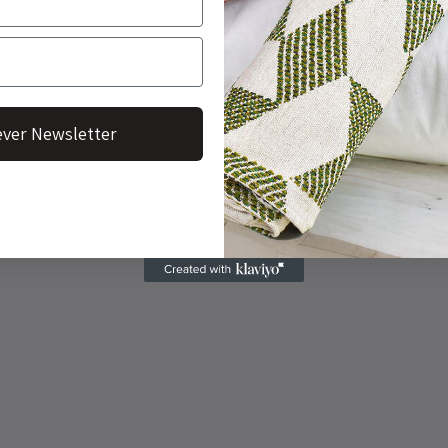
ver Newsletter