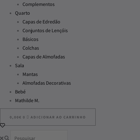
Complementos
Quarto
Capas de Edredão
Conjuntos de Lençóis
Básicos
Colchas
Capas de Almofadas
Sala
Mantas
Almofadas Decorativas
Bebé
Mathilde M.
0,00
€
0
ADICIONAR AO CARRINHO