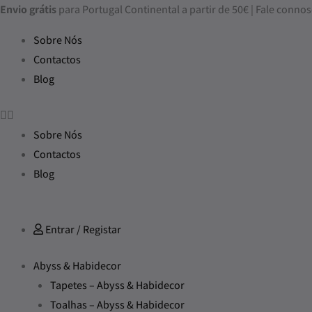
Skip
Envio grátis
para Portugal Continental a partir de 50€ | Fale con
to
Sobre Nós
content
Contactos
Blog
Sobre Nós
Contactos
Blog
Entrar / Registar
Abyss & Habidecor
Tapetes – Abyss & Habidecor
Toalhas – Abyss & Habidecor