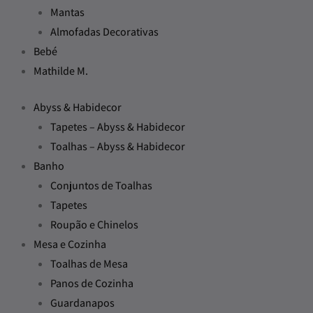
Mantas
Almofadas Decorativas
Bebé
Mathilde M.
Abyss & Habidecor
Tapetes – Abyss & Habidecor
Toalhas – Abyss & Habidecor
Banho
Conjuntos de Toalhas
Tapetes
Roupão e Chinelos
Mesa e Cozinha
Toalhas de Mesa
Panos de Cozinha
Guardanapos