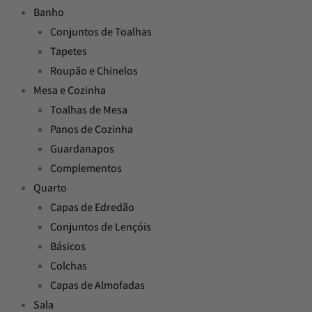
Banho
Conjuntos de Toalhas
Tapetes
Roupão e Chinelos
Mesa e Cozinha
Toalhas de Mesa
Panos de Cozinha
Guardanapos
Complementos
Quarto
Capas de Edredão
Conjuntos de Lençóis
Básicos
Colchas
Capas de Almofadas
Sala