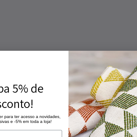
ba 5% de
conto!
r para ter acesso a novidades,
ivas e -5% em toda a loja!