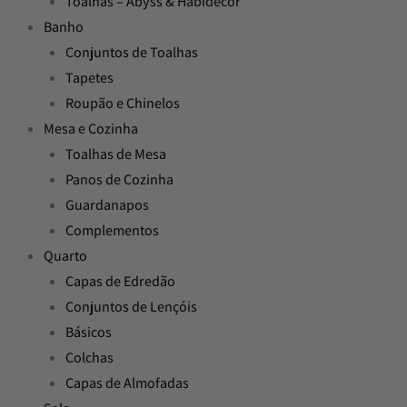
Toalhas – Abyss & Habidecor
Banho
Conjuntos de Toalhas
Tapetes
Roupão e Chinelos
Mesa e Cozinha
Toalhas de Mesa
Panos de Cozinha
Guardanapos
Complementos
Quarto
Capas de Edredão
Conjuntos de Lençóis
Básicos
Colchas
Capas de Almofadas