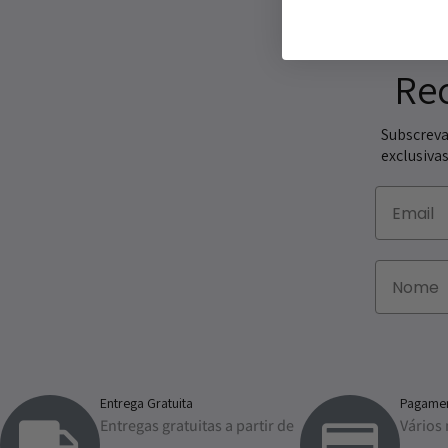
Re
Subscreva
exclusivas
Entrega Gratuita
Pagamen
Entregas gratuitas a partir de
Vários