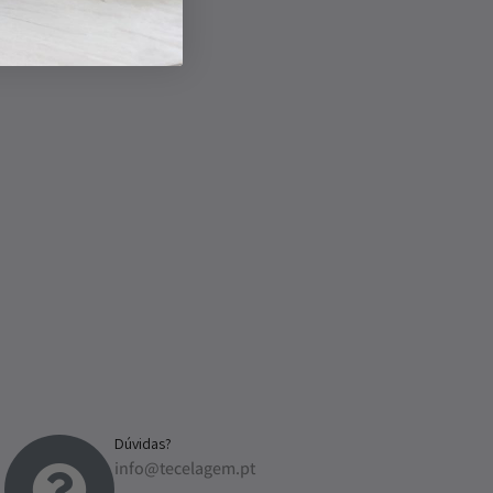
Dúvidas?
info@tecelagem.pt