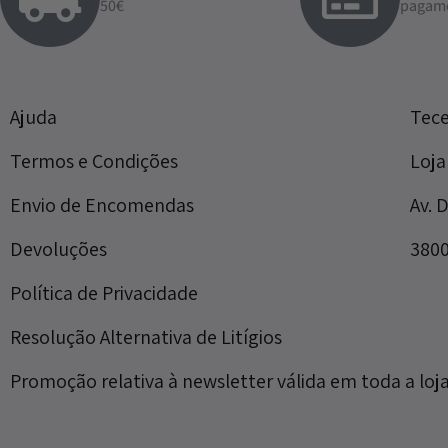
50€
pagam
Ajuda
Tec
Termos e Condições
Loja
Envio de Encomendas
Av. 
Devoluções
3800
Política de Privacidade
Resolução Alternativa de Litígios
Promoção relativa à newsletter válida em toda a loja