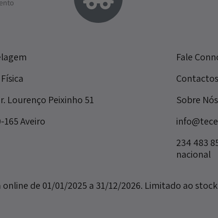
ento
elagem
Fale Conn
 Física
Contacto
Dr. Lourenço Peixinho 51
Sobre Nós
-165 Aveiro
info@tece
234 483 8
nacional
 online de 01/01/2025 a 31/12/2026. Limitado ao stock