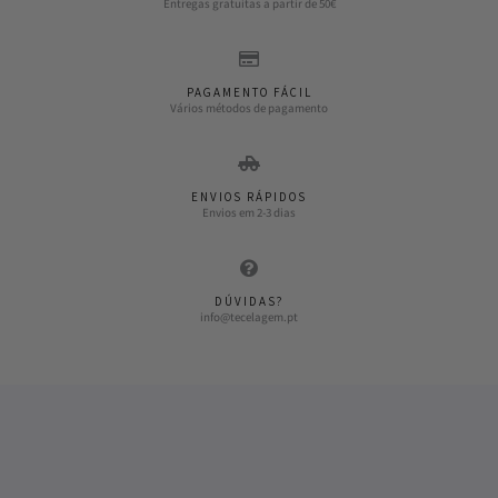
Entregas gratuitas a partir de 50€
PAGAMENTO FÁCIL
Vários métodos de pagamento
ENVIOS RÁPIDOS
Envios em 2-3 dias
DÚVIDAS?
info@tecelagem.pt