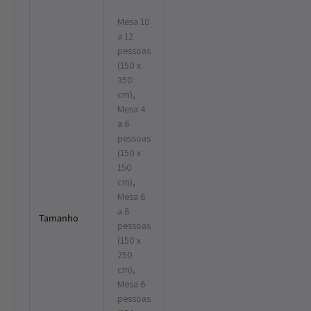
Mesa 10
a 12
pessoas
(150 x
350
cm),
Mesa 4
a 6
pessoas
(150 x
150
cm),
Mesa 6
a 8
Tamanho
pessoas
(150 x
250
cm),
Mesa 6
pessoas