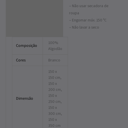
– Não usar secadora de
roupa
– Engomar máx. 150 ºC
– Não lavar a seco
100%
Composição
Algodão
Cores
Branco
150 x
150 cm,
150 x
200 cm,
150 x
Dimensão
250 cm,
150 x
300 cm,
150 x
350 cm