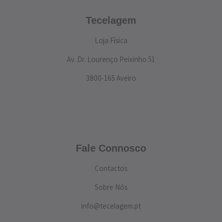
Tecelagem
Loja Física
Av. Dr. Lourenço Peixinho 51
3800-165 Aveiro
Fale Connosco
Contactos
Sobre Nós
info@tecelagem.pt