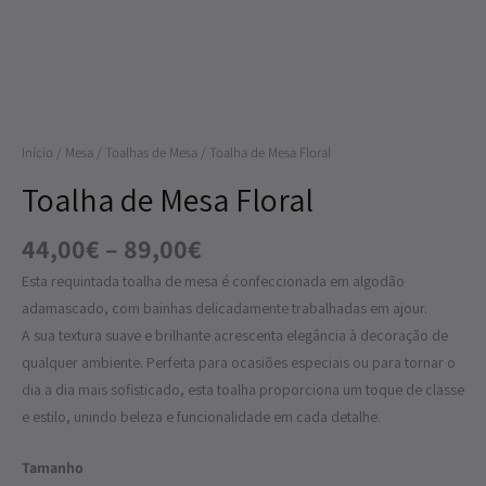
Floral
Início
/
Mesa
/
Toalhas de Mesa
/ Toalha de Mesa Floral
Toalha de Mesa Floral
44,00
€
–
89,00
€
Esta requintada toalha de mesa é confeccionada em algodão
adamascado, com bainhas delicadamente trabalhadas em ajour.
A sua textura suave e brilhante acrescenta elegância à decoração de
qualquer ambiente. Perfeita para ocasiões especiais ou para tornar o
dia a dia mais sofisticado, esta toalha proporciona um toque de classe
e estilo, unindo beleza e funcionalidade em cada detalhe.
Tamanho