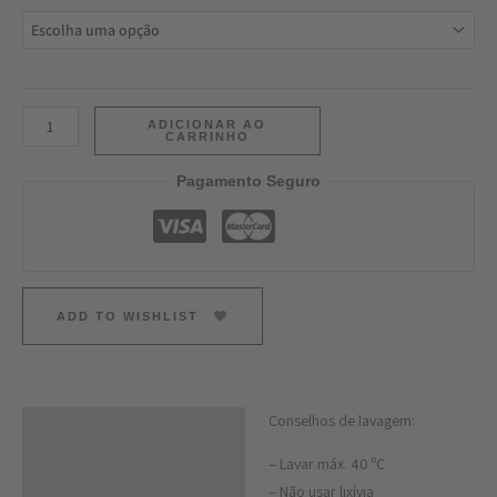
ADICIONAR AO
CARRINHO
Pagamento Seguro
ADD TO WISHLIST
Conselhos de lavagem:
Descrição
– Lavar máx. 40 ºC
Informação adicional
– Não usar lixívia