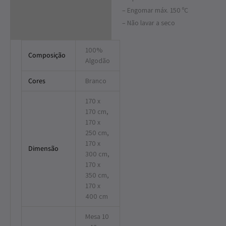
– Engomar máx. 150 ºC
– Não lavar a seco
100%
Composição
Algodão
Cores
Branco
170 x
170 cm,
170 x
250 cm,
170 x
Dimensão
300 cm,
170 x
350 cm,
170 x
400 cm
Mesa 10