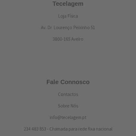
Tecelagem
Loja Física
Av. Dr. Lourenço Peixinho 51
3800-165 Aveiro
Fale Connosco
Contactos
Sobre Nós
info@tecelagem.pt
234 483 853 - Chamada para rede fixa nacional