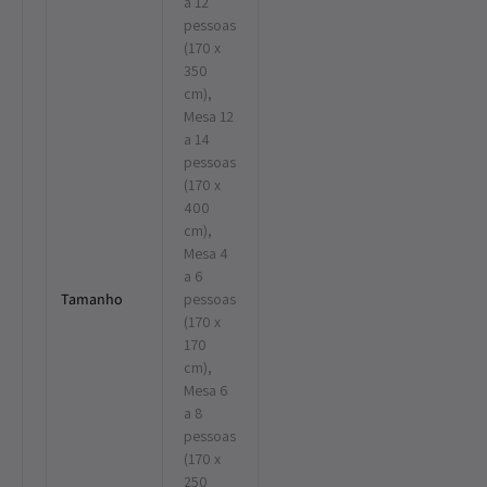
a 12
pessoas
(170 x
350
cm),
Mesa 12
a 14
pessoas
(170 x
400
cm),
Mesa 4
a 6
Tamanho
pessoas
(170 x
170
cm),
Mesa 6
a 8
pessoas
(170 x
250