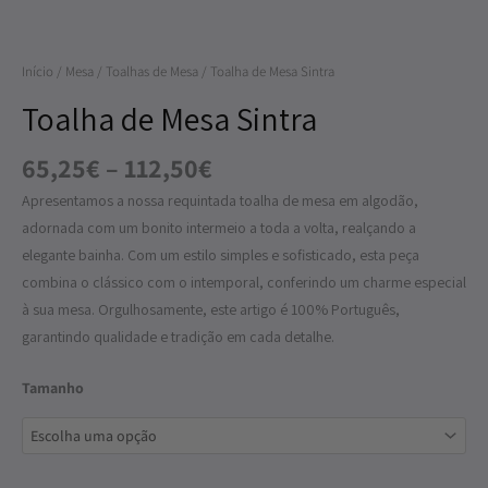
Sintra
Início
/
Mesa
/
Toalhas de Mesa
/ Toalha de Mesa Sintra
Toalha de Mesa Sintra
65,25
€
–
112,50
€
Apresentamos a nossa requintada toalha de mesa em algodão,
adornada com um bonito intermeio a toda a volta, realçando a
elegante bainha. Com um estilo simples e sofisticado, esta peça
combina o clássico com o intemporal, conferindo um charme especial
à sua mesa. Orgulhosamente, este artigo é 100% Português,
garantindo qualidade e tradição em cada detalhe.
Tamanho