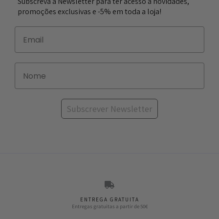
Subscreva a Newsletter para ter acesso a novidades,
promoções exclusivas e -5% em toda a loja!
Subscrever Newsletter
ENTREGA GRATUITA
Entregas gratuitas a partir de 50€