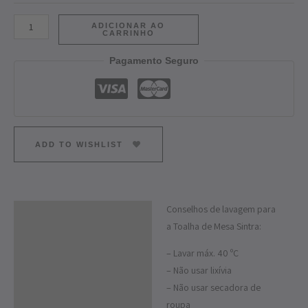
ADICIONAR AO
CARRINHO
Pagamento Seguro
ADD TO WISHLIST
Conselhos de lavagem para
Descrição
a Toalha de Mesa Sintra:
Informação adicional
– Lavar máx. 40 ºC
– Não usar lixívia
– Não usar secadora de
roupa