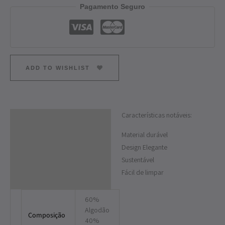
Pagamento Seguro
ADD TO WISHLIST
Características notáveis:
Descrição
Material durável
Informação adicional
Design Elegante
Sustentável
Fácil de limpar
60%
Algodão
Composição
40%