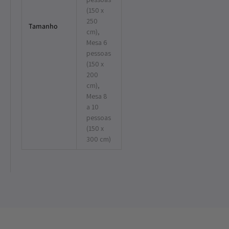
(150 x
250
Tamanho
cm),
Mesa 6
pessoas
(150 x
200
cm),
Mesa 8
a 10
pessoas
(150 x
300 cm)