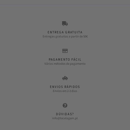
ENTREGA GRATUITA
Entregas gratuitas a partir de 50€
PAGAMENTO FÁCIL
Vários métodos de pagamento
ENVIOS RÁPIDOS
Envios em 2-3 dias
DÚVIDAS?
info@tecelagem.pt