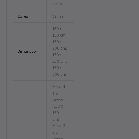
Linho
Cores
Várias
150 x
150 cm,
150 x
200 cm,
Dimensão
150 x
250 cm,
150 x
300 cm
Mesa 4
a 6
pessoas
(150 x
150
cm),
Mesa 6
a 8
pessoas