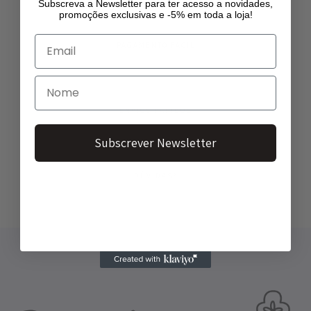
Subscreva a Newsletter para ter acesso a novidades,
promoções exclusivas e -5% em toda a loja!
PAGAMENTO FÁCIL
Vários métodos de pagamento
ENVIOS RÁPIDOS
Envios em 2-3 dias
Subscrever Newsletter
DÚVIDAS?
info@tecelagem.pt