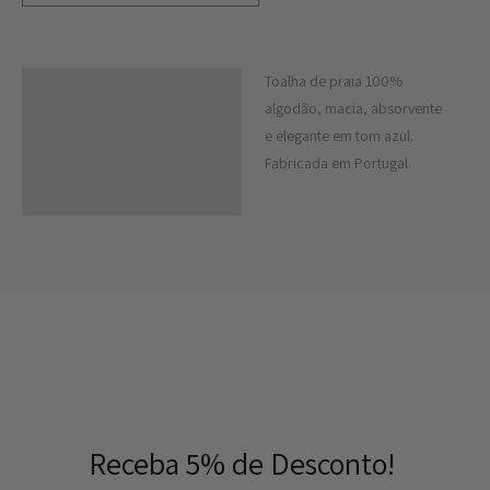
Toalha de praia 100%
Descrição
algodão, macia, absorvente
Informação adicional
e elegante em tom azul.
Fabricada em Portugal.
Receba 5% de Desconto!