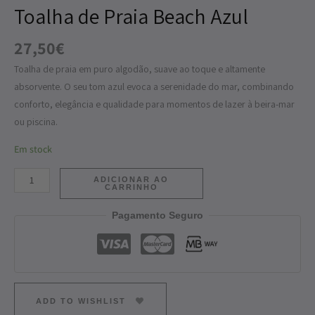
Toalha de Praia Beach Azul
Beach
Azul
27,50
€
Toalha de praia em puro algodão, suave ao toque e altamente
absorvente. O seu tom azul evoca a serenidade do mar, combinando
conforto, elegância e qualidade para momentos de lazer à beira-mar
ou piscina.
Em stock
ADICIONAR AO
CARRINHO
Pagamento Seguro
ADD TO WISHLIST