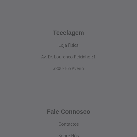
Tecelagem
Loja Física
Av. Dr. Lourenço Peixinho 51
3800-165 Aveiro
Fale Connosco
Contactos
Sobre Nós