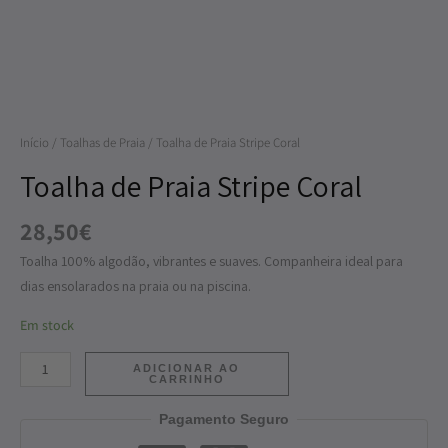
Stripe
Coral
Início
/
Toalhas de Praia
/ Toalha de Praia Stripe Coral
Toalha de Praia Stripe Coral
28,50
€
Toalha 100% algodão, vibrantes e suaves. Companheira ideal para
dias ensolarados na praia ou na piscina.
Em stock
ADICIONAR AO
CARRINHO
Pagamento Seguro