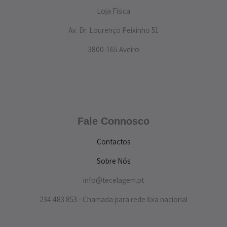
Loja Física
Av. Dr. Lourenço Peixinho 51
3800-165 Aveiro
Fale Connosco
Contactos
Sobre Nós
info@tecelagem.pt
234 483 853 - Chamada para rede fixa nacional