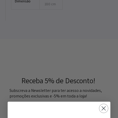
Dimensão
180 cm
Receba 5% de Desconto!
Subscreva a Newsletter para ter acesso a novidades,
promoções exclusivas e -5% em toda a loja!