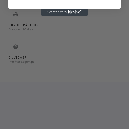
ENVIOS RÁPIDOS
Envios em 2-3 dias
DÚVIDAS?
info@tecelagem.pt