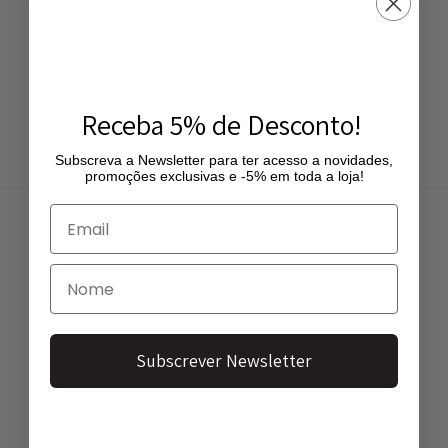
Subscrever Newsletter
Receba 5% de Desconto!
Subscreva a Newsletter para ter acesso a novidades,
promoções exclusivas e -5% em toda a loja!
ENTREGA GRATUITA
Entregas gratuitas a partir de 50€
Subscrever Newsletter
PAGAMENTO FÁCIL
Vários métodos de pagamento