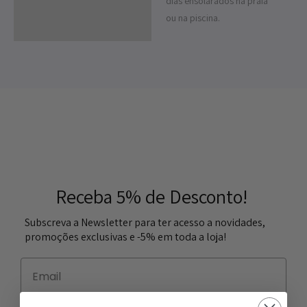
dias ensolarados na praia
ou na piscina.
Receba 5% de Desconto!
Subscreva a Newsletter para ter acesso a novidades,
promoções exclusivas e -5% em toda a loja!