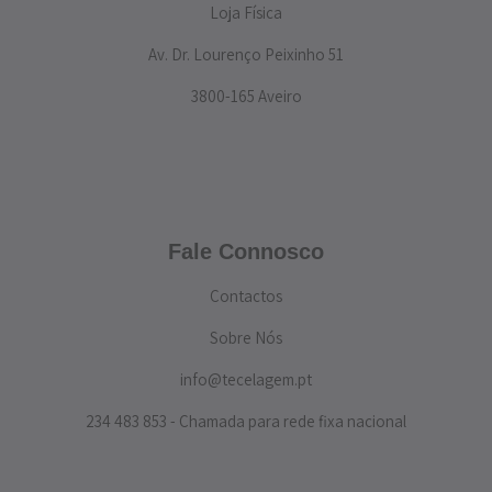
Loja Física
Av. Dr. Lourenço Peixinho 51
3800-165 Aveiro
Fale Connosco
Contactos
Sobre Nós
info@tecelagem.pt
234 483 853 - Chamada para rede fixa nacional