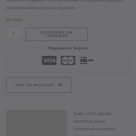
Toalha 100% algodão, vibrantes e suaves. Companheira ideal para
dias ensolarados na praia ou na piscina.
Em stock
ADICIONAR AO
CARRINHO
Pagamento Seguro
ADD TO WISHLIST
Toalha 100% algodão,
Descrição
vibrantes e suaves.
Informação adicional
Companheira ideal para