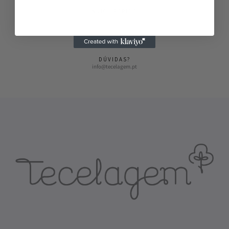
ENVIOS RÁPIDOS
Envios em 2-3 dias
DÚVIDAS?
info@tecelagem.pt