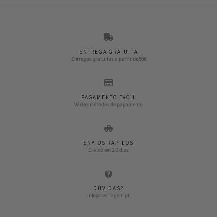
ENTREGA GRATUITA
Entregas gratuitas a partir de 50€
PAGAMENTO FÁCIL
Vários métodos de pagamento
ENVIOS RÁPIDOS
Envios em 2-3 dias
DÚVIDAS?
info@tecelagem.pt