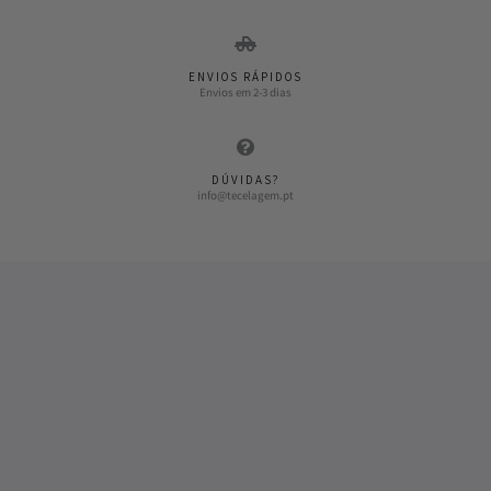
ENVIOS RÁPIDOS
Envios em 2-3 dias
DÚVIDAS?
info@tecelagem.pt