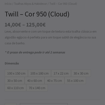
Início
/
Toalhas Abyss & Habidecor
/ Twill – Cor 950 (Cloud)
950
(Cloud)
Twill – Cor 950 (Cloud)
14,00
€
–
125,00
€
Leve, absorvente e com um toque de textura esta toalha clássica em
algodão egípcio é perfeita para um toque subtil de elegância na sua
casa de banho.
* O prazo de entrega pode ir até 2 semanas
Dimensão
100 x 150 cm
105 x 180 cm
17 x 22 cm
30 x 30 cm
30 x 50 cm
40 x 60 cm
40 x 75 cm
55 x 100 cm
60 x 110 cm
70 x 140 cm