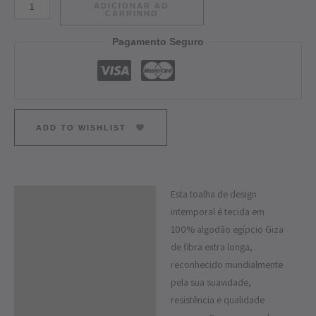
ADICIONAR AO
CARRINHO
Pagamento Seguro
ADD TO WISHLIST
Esta toalha de design
Descrição
intemporal é tecida em
Informação adicional
100% algodão egípcio Giza
de fibra extra longa,
reconhecido mundialmente
pela sua suavidade,
resistência e qualidade