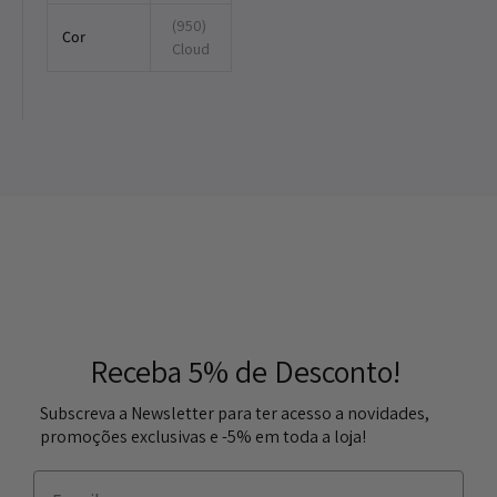
(950)
Cor
Cloud
Receba 5% de Desconto!
Subscreva a Newsletter para ter acesso a novidades,
promoções exclusivas e -5% em toda a loja!