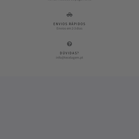
ENVIOS RÁPIDOS
Envios em 2-3 dias
DÚVIDAS?
info@tecelagem.pt