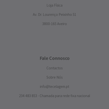
Loja Física
Av. Dr. Lourenço Peixinho 51
3800-165 Aveiro
Fale Connosco
Contactos
Sobre Nós
info@tecelagem.pt
234 483 853 - Chamada para rede fixa nacional