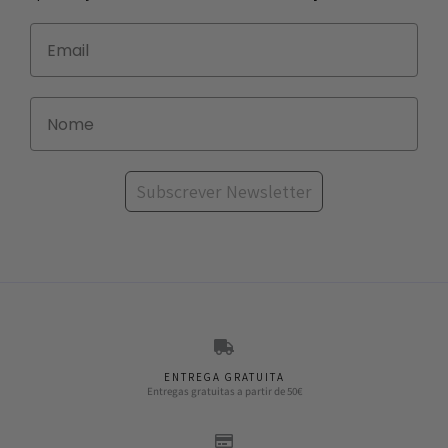
Subscrever Newsletter
ENTREGA GRATUITA
Entregas gratuitas a partir de 50€