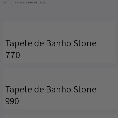
combina com o seu espaço.
Tapete de Banho Stone
770
Tapete de Banho Stone
990