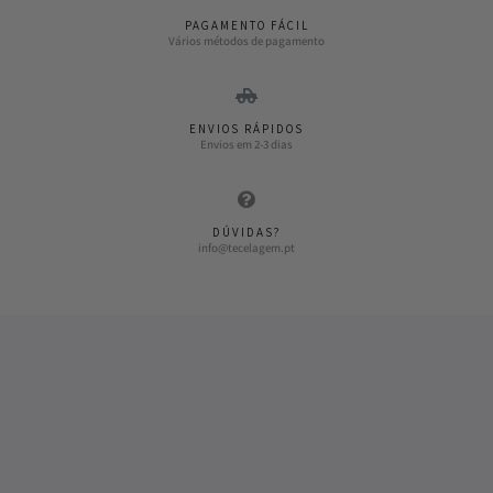
PAGAMENTO FÁCIL
Vários métodos de pagamento
ENVIOS RÁPIDOS
Envios em 2-3 dias
DÚVIDAS?
info@tecelagem.pt