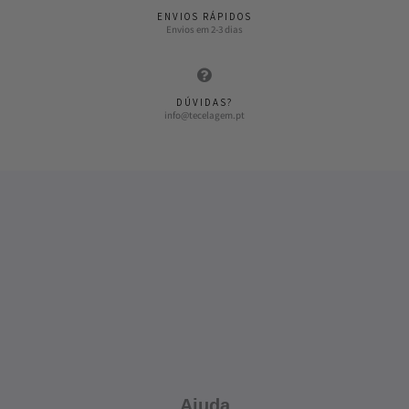
ENVIOS RÁPIDOS
Envios em 2-3 dias
DÚVIDAS?
info@tecelagem.pt
Ajuda