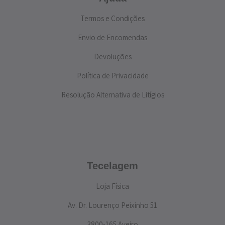
Termos e Condições
Envio de Encomendas
Devoluções
Política de Privacidade
Resolução Alternativa de Litígios
Tecelagem
Loja Física
Av. Dr. Lourenço Peixinho 51
3800-165 Aveiro