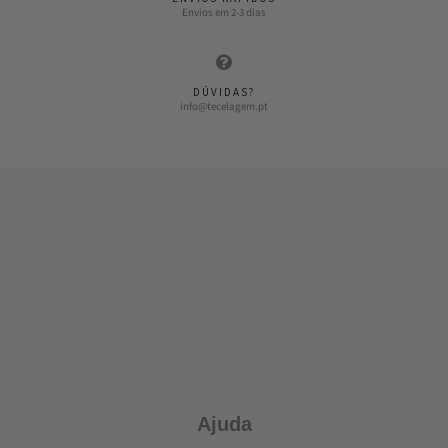
Envios em 2-3 dias
DÚVIDAS?
info@tecelagem.pt
Ajuda