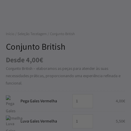
Início
/
Seleção Tecelagem
/ Conjunto British
Conjunto British
Desde
4,00
€
Conjunto British – elaboramos as peças para atender às suas
necessidades práticas, proporcionando uma experiência refinada e
funcional.
Pega Gales Vermelha
4,00
€
Luva Gales Vermelha
5,50
€