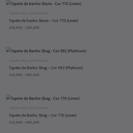
Price
range:
215,00€
Tapetes Abyss & Habidecor
through
Tapete de banho Stone – Cor 770 (Linen)
285,00€
215,00
€
–
285,00
€
Price
range:
213,00€
Tapetes Abyss & Habidecor
through
Tapete de Banho Shag – Cor 992 (Platinum)
485,00€
213,00
€
–
485,00
€
Price
range:
213,00€
Tapetes Abyss & Habidecor
through
Tapete de Banho Shag – Cor 770 (Linen)
485,00€
213,00
€
–
485,00
€