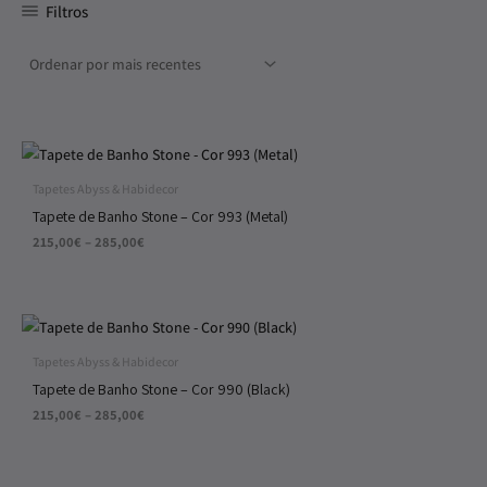
Filtros
Price
range:
215,00€
Tapetes Abyss & Habidecor
through
Tapete de Banho Stone – Cor 993 (Metal)
285,00€
215,00
€
–
285,00
€
Price
range:
215,00€
Tapetes Abyss & Habidecor
through
Tapete de Banho Stone – Cor 990 (Black)
285,00€
215,00
€
–
285,00
€