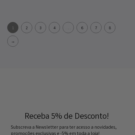
1
2
3
4
…
6
7
8
→
Receba 5% de Desconto!
Subscreva a Newsletter para ter acesso a novidades,
promoções exclusivas e -5% em toda a loja!