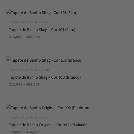
Price
range:
213,00€
Tapetes Abyss & Habidecor
through
Tapete de Banho Shag – Cor 101 (Ecru)
485,00€
213,00
€
–
485,00
€
Price
range:
213,00€
Tapetes Abyss & Habidecor
through
Tapete de Banho Shag – Cor 100 (Branco)
485,00€
213,00
€
–
485,00
€
Price
range:
150,00€
Tapetes Abyss & Habidecor
through
Tapete de Banho Origine – Cor 992 (Platinum)
318,00€
150,00
€
–
318,00
€