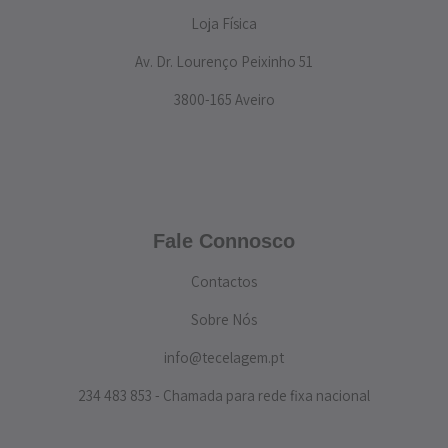
Loja Física
Av. Dr. Lourenço Peixinho 51
3800-165 Aveiro
Fale Connosco
Contactos
Sobre Nós
info@tecelagem.pt
234 483 853 - Chamada para rede fixa nacional