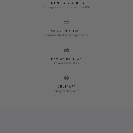
ENTREGA GRATUITA
Entregas gratuitas a partir de 50€
PAGAMENTO FÁCIL
Vários métodos de pagamento
ENVIOS RÁPIDOS
Envios em 2-3 dias
DÚVIDAS?
info@tecelagem.pt