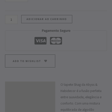
ADICIONAR AO CARRINHO
Pagamento Seguro
ADD TO WISHLIST
O tapete Shag da Abyss &
Descrição
Habidecor é a fusão perfeita
Informação adicional
entre suavidade, elegância e
conforto. Com uma mistura
equilibrada de algodão