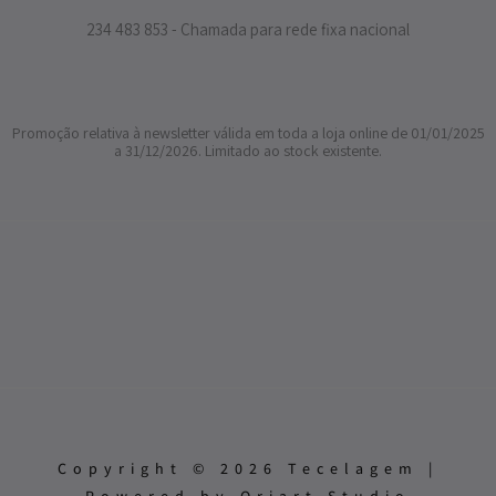
234 483 853 - Chamada para rede fixa nacional
Promoção relativa à newsletter válida em toda a loja online de 01/01/2025
a 31/12/2026. Limitado ao stock existente.
Copyright © 2026 Tecelagem |
Powered by Oriart Studio