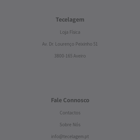
Tecelagem
Loja Física
Av. Dr. Lourenço Peixinho 51
3800-165 Aveiro
Fale Connosco
Contactos
Sobre Nós
info@tecelagem.pt