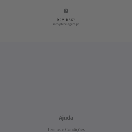
DÚVIDAS?
info@tecelagem.pt
Ajuda
Termos e Condições