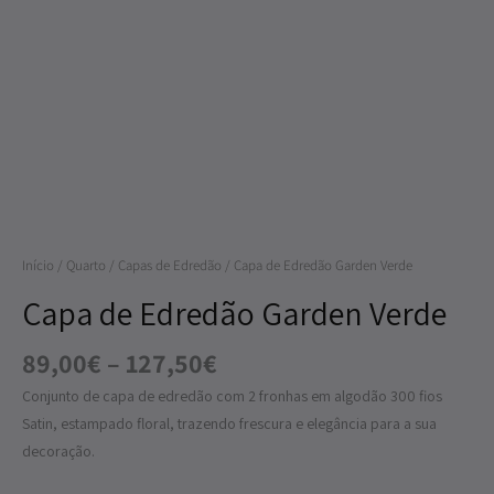
Garden
Verde
Início
/
Quarto
/
Capas de Edredão
/ Capa de Edredão Garden Verde
Capa de Edredão Garden Verde
89,00
€
–
127,50
€
Conjunto de capa de edredão com 2 fronhas em algodão 300 fios
Satin, estampado floral, trazendo frescura e elegância para a sua
decoração.