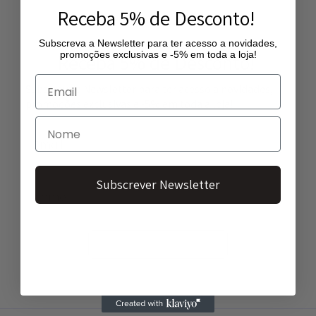
Receba 5% de Desconto!
Subscreva a Newsletter para ter acesso a novidades,
promoções exclusivas e -5% em toda a loja!
Receba 5% de Desconto!
Subscreva a Newsletter para ter acesso a novidades,
promoções exclusivas e -5% em toda a loja!
Subscrever Newsletter
Subscrever Newsletter