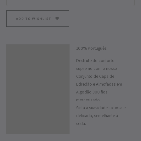
ADD TO WISHLIST
100% Português
Descrição
Desfrute do conforto
Informação adicional
supremo com o nosso
Conjunto de Capa de
Edredão e Almofadas em
Algodão 300 fios
mercerizado.
Sinta a suavidade luxuosa e
delicada, semelhante à
seda.