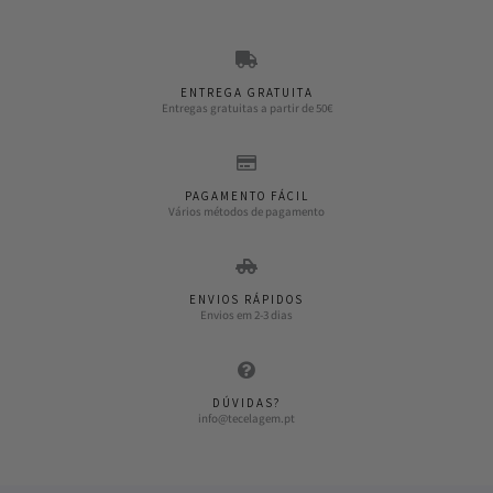
ENTREGA GRATUITA
Entregas gratuitas a partir de 50€
PAGAMENTO FÁCIL
Vários métodos de pagamento
ENVIOS RÁPIDOS
Envios em 2-3 dias
DÚVIDAS?
info@tecelagem.pt