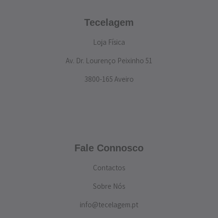
Tecelagem
Loja Física
Av. Dr. Lourenço Peixinho 51
3800-165 Aveiro
Fale Connosco
Contactos
Sobre Nós
info@tecelagem.pt