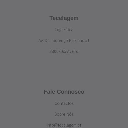
Tecelagem
Loja Física
Av. Dr. Lourenço Peixinho 51
3800-165 Aveiro
Fale Connosco
Contactos
Sobre Nós
info@tecelagem.pt