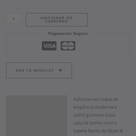
ADICIONAR AO
CARRINHO
Pagamento Seguro
ADD TO WISHLIST
Adicione um toque de
Descrição
elegância moderna e
Informação adicional
subtil glamour à sua
casa de banho com o
tapete Barns da Abyss &