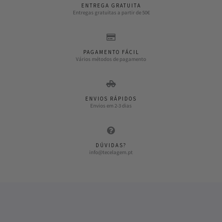
ENTREGA GRATUITA
Entregas gratuitas a partir de 50€
PAGAMENTO FÁCIL
Vários métodos de pagamento
ENVIOS RÁPIDOS
Envios em 2-3 dias
DÚVIDAS?
info@tecelagem.pt