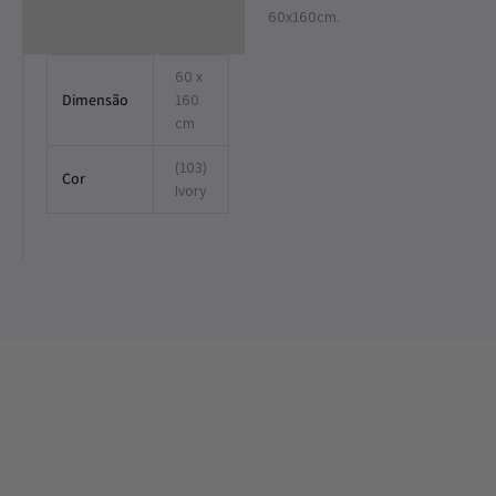
60x160cm.
60 x
Dimensão
160
cm
(103)
Cor
Ivory