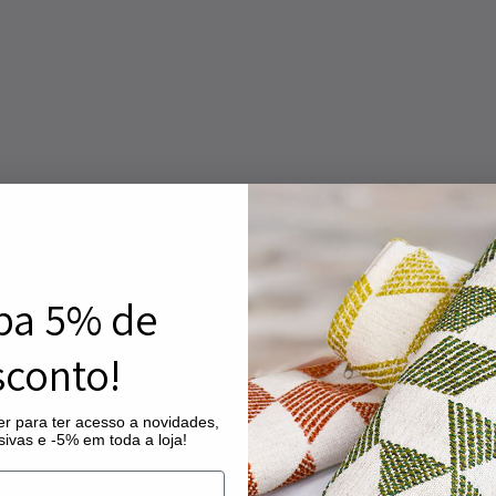
ba 5% de
conto!
r para ter acesso a novidades,
ivas e -5% em toda a loja!