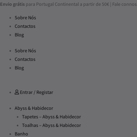
Skip
Envio grátis
para Portugal Continental a partir de 50€ | Fale con
to
Sobre Nós
content
Contactos
Blog
Sobre Nós
Contactos
Blog
Entrar / Registar
Abyss & Habidecor
Tapetes – Abyss & Habidecor
Toalhas – Abyss & Habidecor
Banho