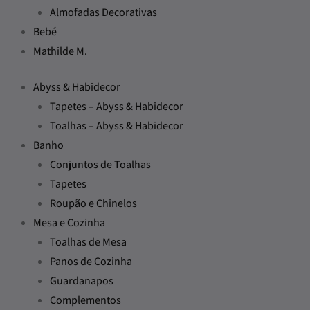
Almofadas Decorativas
Bebé
Mathilde M.
Abyss & Habidecor
Tapetes – Abyss & Habidecor
Toalhas – Abyss & Habidecor
Banho
Conjuntos de Toalhas
Tapetes
Roupão e Chinelos
Mesa e Cozinha
Toalhas de Mesa
Panos de Cozinha
Guardanapos
Complementos