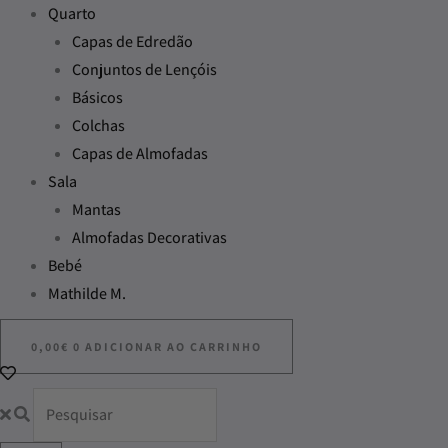
Quarto
Capas de Edredão
Conjuntos de Lençóis
Básicos
Colchas
Capas de Almofadas
Sala
Mantas
Almofadas Decorativas
Bebé
Mathilde M.
0,00
€
0
ADICIONAR AO CARRINHO