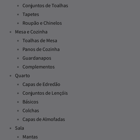
Conjuntos de Toalhas
Tapetes
Roupão e Chinelos
Mesa e Cozinha
Toalhas de Mesa
Panos de Cozinha
Guardanapos
Complementos
Quarto
Capas de Edredão
Conjuntos de Lençóis
Básicos
Colchas
Capas de Almofadas
Sala
Mantas