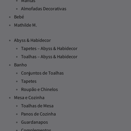
Mantas
Almofadas Decorativas
Bebé
Mathilde M.
Abyss & Habidecor
Tapetes – Abyss & Habidecor
Toalhas – Abyss & Habidecor
Banho
Conjuntos de Toalhas
Tapetes
Roupão e Chinelos
Mesa e Cozinha
Toalhas de Mesa
Panos de Cozinha
Guardanapos
Complementos