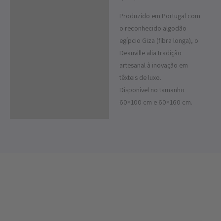
Produzido em Portugal com
o reconhecido algodão
egípcio Giza (fibra longa), o
Deauville alia tradição
artesanal à inovação em
têxteis de luxo.
Disponível no tamanho
60×100 cm e 60×160 cm.