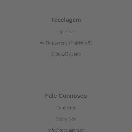
Tecelagem
Loja Física
Av. Dr. Lourenço Peixinho 51
3800-165 Aveiro
Fale Connosco
Contactos
Sobre Nós
info@tecelagem.pt