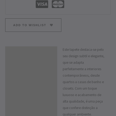
ADD TO WISHLIST
Este tapete destaca-se pelo
Descrição
seu design subtil e elegante,
Informação adicional
que se adapta
perfeitamente a interiores
contemporâneos, desde
quartos a casas de banho e
closets. Com um toque
luxuoso e acabamento de
alta qualidade, é uma peça
que confere distinção a
qualquer ambiente.