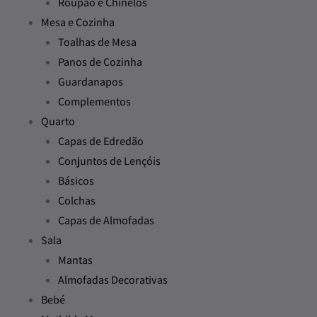
Roupão e Chinelos
Mesa e Cozinha
Toalhas de Mesa
Panos de Cozinha
Guardanapos
Complementos
Quarto
Capas de Edredão
Conjuntos de Lençóis
Básicos
Colchas
Capas de Almofadas
Sala
Mantas
Almofadas Decorativas
Bebé