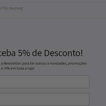
(795) Mustang
ceba 5% de Desconto!
 a Newsletter para ter acesso a novidades, promoções
 e -5% em toda a loja!