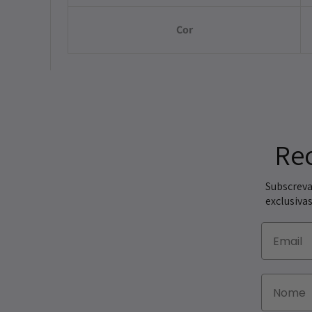
Cor
Re
Subscreva
exclusivas