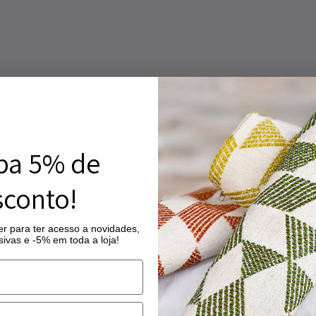
ba 5% de
conto!
r para ter acesso a novidades,
ivas e -5% em toda a loja!
ine