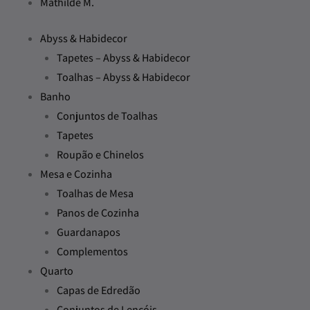
Mathilde M.
Abyss & Habidecor
Tapetes – Abyss & Habidecor
Toalhas – Abyss & Habidecor
Banho
Conjuntos de Toalhas
Tapetes
Roupão e Chinelos
Mesa e Cozinha
Toalhas de Mesa
Panos de Cozinha
Guardanapos
Complementos
Quarto
Capas de Edredão
Conjuntos de Lençóis