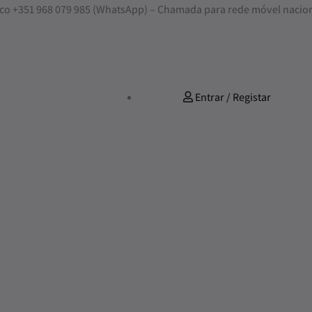
nosco +351 968 079 985 (WhatsApp) – Chamada para rede móvel nacio
Entrar / Registar