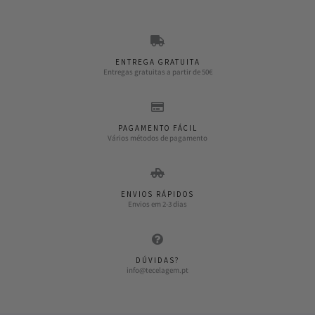
ENTREGA GRATUITA
Entregas gratuitas a partir de 50€
PAGAMENTO FÁCIL
Vários métodos de pagamento
ENVIOS RÁPIDOS
Envios em 2-3 dias
DÚVIDAS?
info@tecelagem.pt