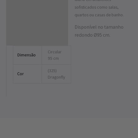
sofisticados como salas,
quartos ou casas de banho.
Disponível no tamanho
redondo Ø95 cm.
Circular
Dimensão
95 cm
(325)
Cor
Dragonfly