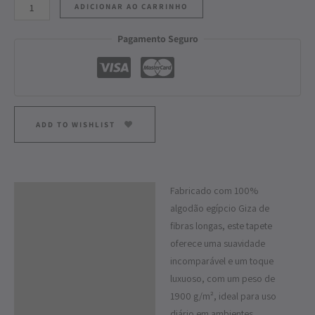
ADICIONAR AO CARRINHO
Pagamento Seguro
ADD TO WISHLIST
Fabricado com 100%
Descrição
algodão egípcio Giza de
Informação adicional
fibras longas, este tapete
oferece uma suavidade
incomparável e um toque
luxuoso, com um peso de
1900 g/m², ideal para uso
diário em ambientes