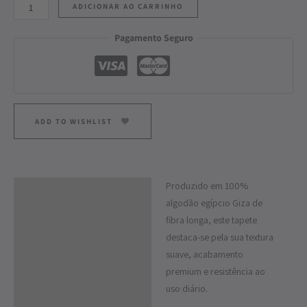
ADICIONAR AO CARRINHO
Pagamento Seguro
ADD TO WISHLIST
Produzido em 100%
Descrição
algodão egípcio Giza de
Informação adicional
fibra longa, este tapete
destaca-se pela sua textura
suave, acabamento
premium e resistência ao
uso diário.