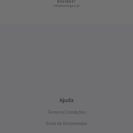
DÚVIDAS?
info@tecelagem.pt
Ajuda
Termos e Condições
Envio de Encomendas