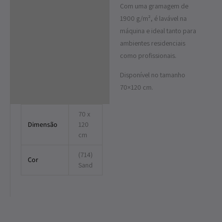
Com uma gramagem de
1900 g/m², é lavável na
máquina e ideal tanto para
ambientes residenciais
como profissionais.
Disponível no tamanho
70×120 cm.
70 x
Dimensão
120
cm
(714)
Cor
Sand