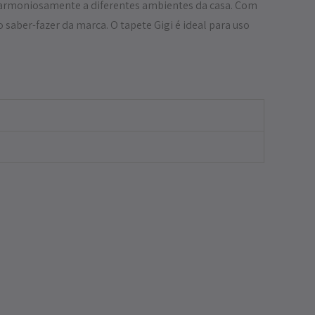
harmoniosamente a diferentes ambientes da casa. Co
m
 saber-fazer da marca. O tapete Gigi é ideal para uso