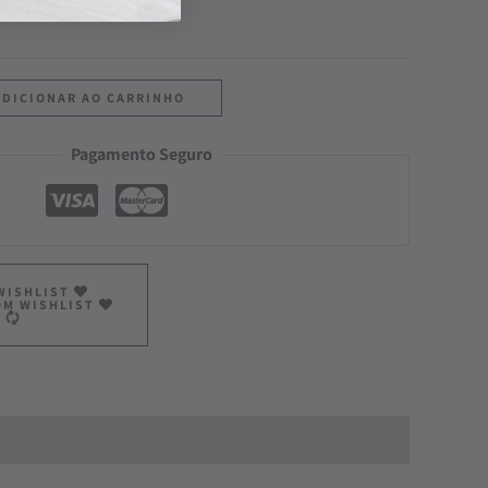
ADICIONAR AO CARRINHO
Pagamento Seguro
WISHLIST
OM WISHLIST