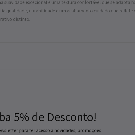
ma suavidade excecional e uma textura confortável que se adapta 
 alia qualidade, durabilidade e um acabamento cuidado que reflete o
ativo distinto.
ba 5% de Desconto!
ewsletter para ter acesso a novidades, promoções