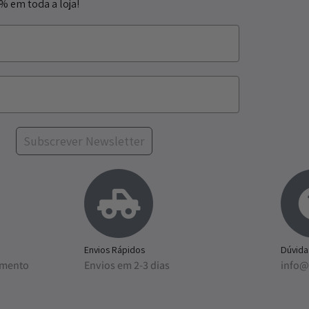
5% em toda a loja!
Subscrever Newsletter
Envios Rápidos
Dúvida
amento
Envios em 2-3 dias
info@