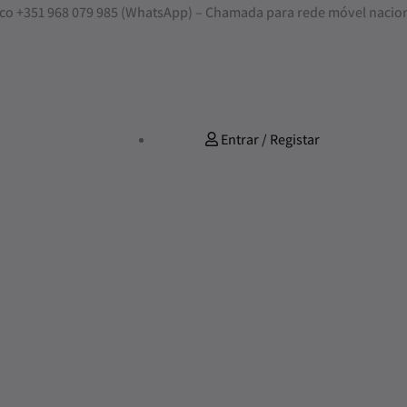
nosco +351 968 079 985 (WhatsApp) – Chamada para rede móvel nacio
Entrar / Registar