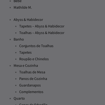
Bebé
Mathilde M.
Abyss & Habidecor
Tapetes – Abyss & Habidecor
Toalhas – Abyss & Habidecor
Banho
Conjuntos de Toalhas
Tapetes
Roupão e Chinelos
Mesa e Cozinha
Toalhas de Mesa
Panos de Cozinha
Guardanapos
Complementos
Quarto
Capas de Edredão