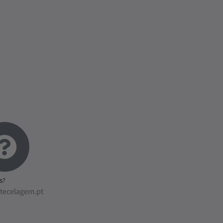
s?
tecelagem.pt