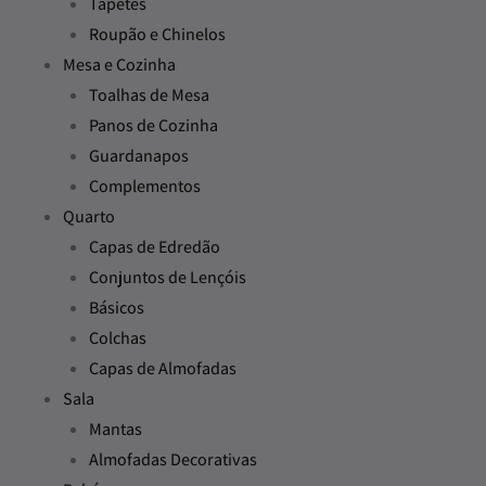
Tapetes
Roupão e Chinelos
Mesa e Cozinha
Toalhas de Mesa
Panos de Cozinha
Guardanapos
Complementos
Quarto
Capas de Edredão
Conjuntos de Lençóis
Básicos
Colchas
Capas de Almofadas
Sala
Mantas
Almofadas Decorativas