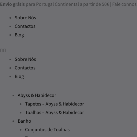
Skip
Envio grátis
para Portugal Continental a partir de 50€ | Fale con
to
Sobre Nós
content
Contactos
Blog
Sobre Nós
Contactos
Blog
Abyss & Habidecor
Tapetes – Abyss & Habidecor
Toalhas – Abyss & Habidecor
Banho
Conjuntos de Toalhas