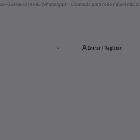
nosco +351 968 079 985 (WhatsApp) – Chamada para rede móvel nacio
Entrar / Registar