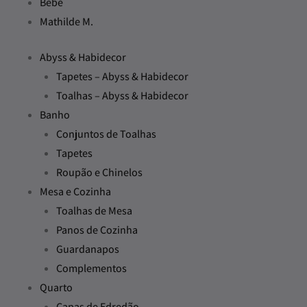
Bebé
Mathilde M.
Abyss & Habidecor
Tapetes – Abyss & Habidecor
Toalhas – Abyss & Habidecor
Banho
Conjuntos de Toalhas
Tapetes
Roupão e Chinelos
Mesa e Cozinha
Toalhas de Mesa
Panos de Cozinha
Guardanapos
Complementos
Quarto
Capas de Edredão