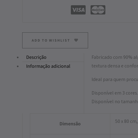
ADD TO WISHLIST
Descrição
Fabricado com 90% alg
textura densa e confo
Informação adicional
Ideal para quem procu
Disponível em 3 cores.
Disponível no tamanh
50 x 80 cm,
Dimensão