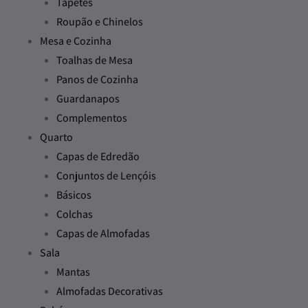
Tapetes
Roupão e Chinelos
Mesa e Cozinha
Toalhas de Mesa
Panos de Cozinha
Guardanapos
Complementos
Quarto
Capas de Edredão
Conjuntos de Lençóis
Básicos
Colchas
Capas de Almofadas
Sala
Mantas
Almofadas Decorativas