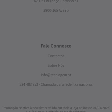
Av. Dr. Lourenço Peixinho 51
3800-165 Aveiro
Fale Connosco
Contactos
Sobre Nós
info@tecelagem.pt
234 483 853 - Chamada para rede fixa nacional
Promoção relativa à newsletter válida em toda a loja online de 01/01/2025
a 31/12/2026. Limitado ao stock existente.