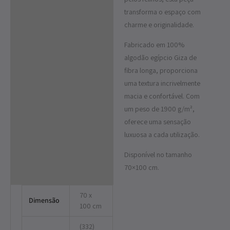
transforma o espaço com
charme e originalidade.
Fabricado em 100%
algodão egípcio Giza de
fibra longa, proporciona
uma textura incrivelmente
macia e confortável. Com
um peso de 1900 g/m²,
oferece uma sensação
luxuosa a cada utilização.
Disponível no tamanho
70×100 cm.
70 x
Dimensão
100 cm
(332)