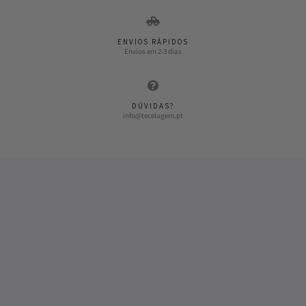
ENVIOS RÁPIDOS
Envios em 2-3 dias
DÚVIDAS?
info@tecelagem.pt