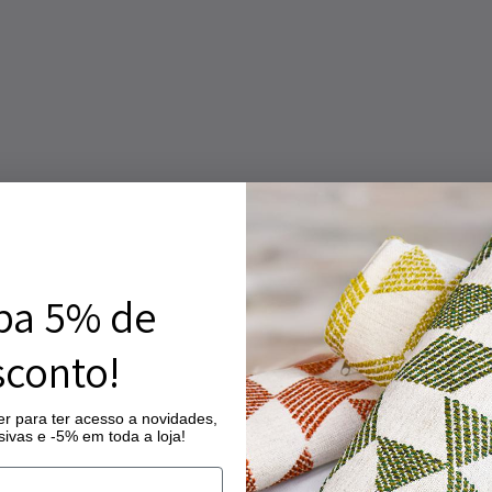
ba 5% de
conto!
r para ter acesso a novidades,
ivas e -5% em toda a loja!