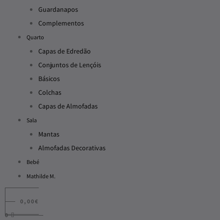
Guardanapos
Complementos
Quarto
Capas de Edredão
Conjuntos de Lençóis
Básicos
Colchas
Capas de Almofadas
Sala
Mantas
Almofadas Decorativas
Bebé
Mathilde M.
0,00
€
0