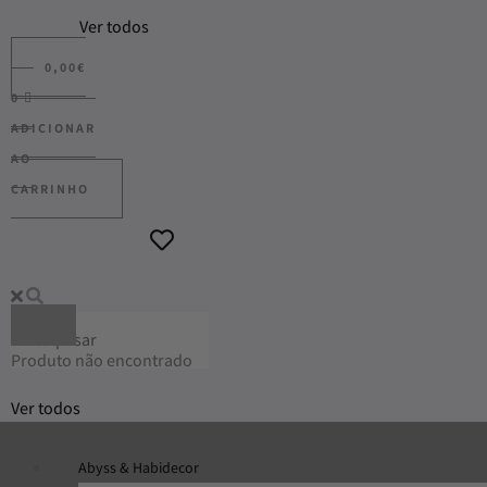
Ver todos
0,00
€
0
ADICIONAR
AO
CARRINHO
Produto não encontrado
Ver todos
Abyss & Habidecor