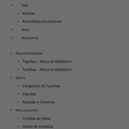
Sala
Mantas
Almofadas Decorativas
Bebé
Mathilde M.
Abyss & Habidecor
Tapetes – Abyss & Habidecor
Toalhas – Abyss & Habidecor
Banho
Conjuntos de Toalhas
Tapetes
Roupão e Chinelos
Mesa e Cozinha
Toalhas de Mesa
Panos de Cozinha