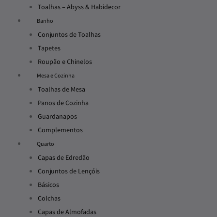
Toalhas – Abyss & Habidecor
Banho
Conjuntos de Toalhas
Tapetes
Roupão e Chinelos
Mesa e Cozinha
Toalhas de Mesa
Panos de Cozinha
Guardanapos
Complementos
Quarto
Capas de Edredão
Conjuntos de Lençóis
Básicos
Colchas
Capas de Almofadas