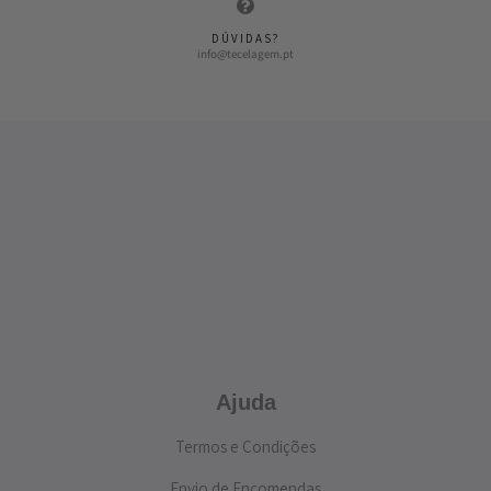
DÚVIDAS?
info@tecelagem.pt
Ajuda
Termos e Condições
Envio de Encomendas