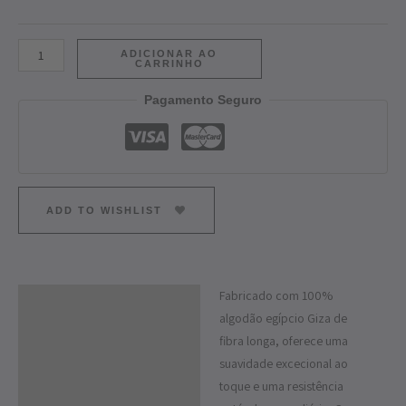
ADICIONAR AO
CARRINHO
Pagamento Seguro
ADD TO WISHLIST
Fabricado com 100%
Descrição
algodão egípcio Giza de
Informação adicional
fibra longa, oferece uma
suavidade excecional ao
toque e uma resistência