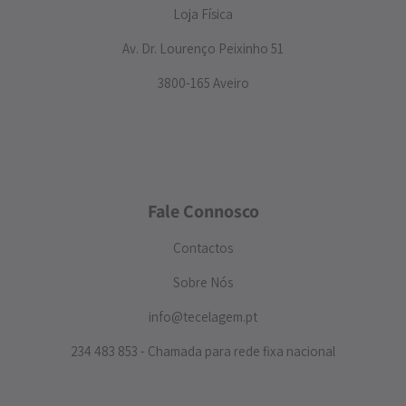
Loja Física
Av. Dr. Lourenço Peixinho 51
3800-165 Aveiro
Fale Connosco
Contactos
Sobre Nós
info@tecelagem.pt
234 483 853 - Chamada para rede fixa nacional