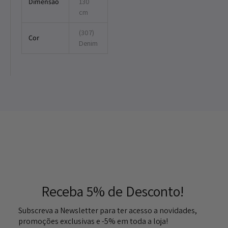
Dimensão
130
cm
(307)
Cor
Denim
Receba 5% de Desconto!
Subscreva a Newsletter para ter acesso a novidades,
promoções exclusivas e -5% em toda a loja!