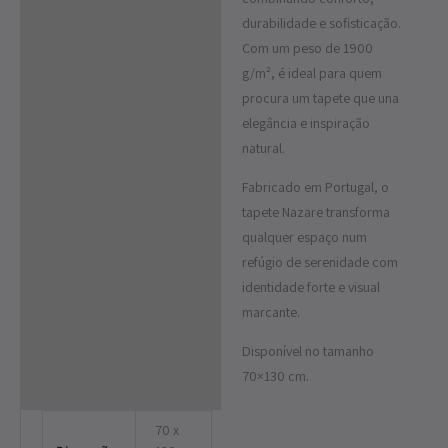
durabilidade e sofisticação.
Com um peso de 1900
g/m², é ideal para quem
procura um tapete que una
elegância e inspiração
natural.
Fabricado em Portugal, o
tapete Nazare transforma
qualquer espaço num
refúgio de serenidade com
identidade forte e visual
marcante.
Disponível no tamanho
70×130 cm.
70 x