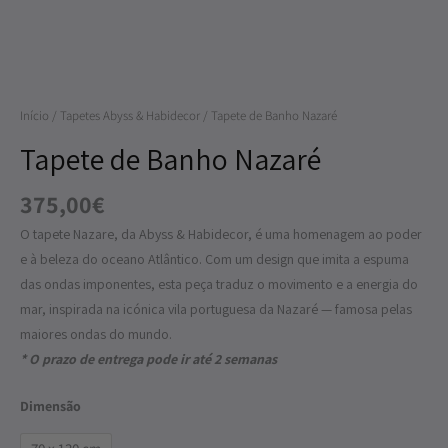
Nazaré
Início
/
Tapetes Abyss & Habidecor
/ Tapete de Banho Nazaré
Tapete de Banho Nazaré
375,00
€
O tapete Nazare, da Abyss & Habidecor, é uma homenagem ao poder
e à beleza do oceano Atlântico. Com um design que imita a espuma
das ondas imponentes, esta peça traduz o movimento e a energia do
mar, inspirada na icónica vila portuguesa da Nazaré — famosa pelas
maiores ondas do mundo.
* O prazo de entrega pode ir até 2 semanas
Dimensão